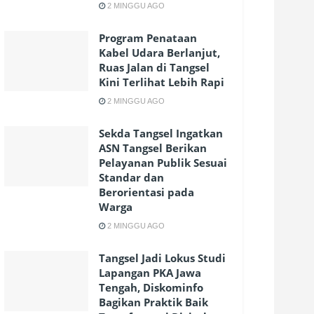
2 MINGGU AGO
Program Penataan
Kabel Udara Berlanjut,
Ruas Jalan di Tangsel
Kini Terlihat Lebih Rapi
2 MINGGU AGO
Sekda Tangsel Ingatkan
ASN Tangsel Berikan
Pelayanan Publik Sesuai
Standar dan
Berorientasi pada
Warga
2 MINGGU AGO
Tangsel Jadi Lokus Studi
Lapangan PKA Jawa
Tengah, Diskominfo
Bagikan Praktik Baik