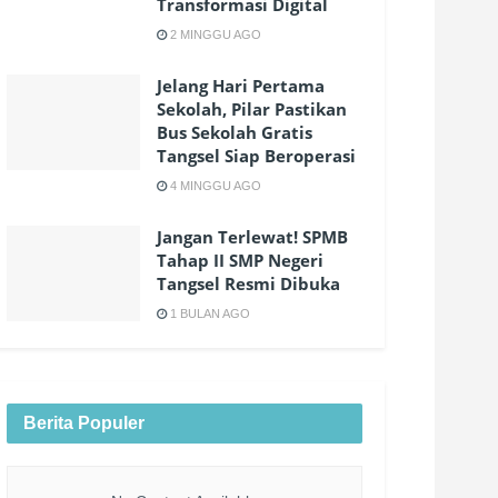
Transformasi Digital
2 MINGGU AGO
Jelang Hari Pertama
Sekolah, Pilar Pastikan
Bus Sekolah Gratis
Tangsel Siap Beroperasi
4 MINGGU AGO
Jangan Terlewat! SPMB
Tahap II SMP Negeri
Tangsel Resmi Dibuka
1 BULAN AGO
Berita Populer