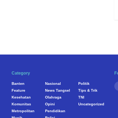
Category
F
Banten
Nasional
Politik
Feature
News Tangsel
Tips & Trik
Kesehatan
Olahraga
TNI
Komunitas
Opini
Uncategorized
Metropolitan
Pendidikan
Musik
Polisi