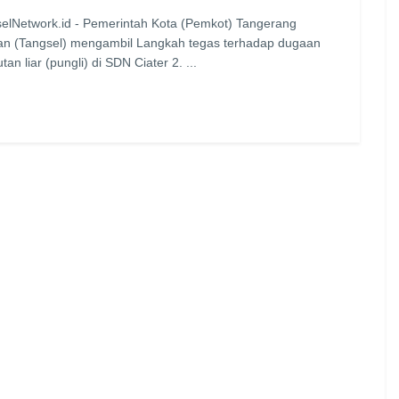
elNetwork.id - Pemerintah Kota (Pemkot) Tangerang
an (Tangsel) mengambil Langkah tegas terhadap dugaan
an liar (pungli) di SDN Ciater 2. ...