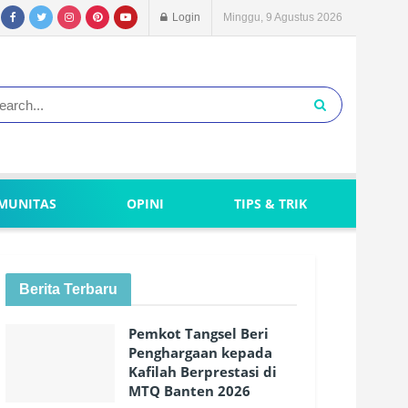
Login
Minggu, 9 Agustus 2026
MUNITAS
OPINI
TIPS & TRIK
Berita Terbaru
Pemkot Tangsel Beri
Penghargaan kepada
Kafilah Berprestasi di
MTQ Banten 2026