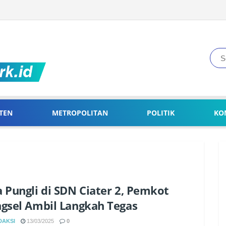
TEN
METROPOLITAN
POLITIK
KO
 Pungli di SDN Ciater 2, Pemkot
gsel Ambil Langkah Tegas
DAKSI
13/03/2025
0