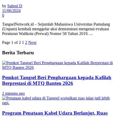
by
Sahrul D
11/06/2024
0
TangselNetwork.id – Sejumlah Mahasiswa Universitas Pamulang
(Unpam) kembali menggelar aksi demonstrasi mengenai evaluasi
Peraturan Walikota (Perwal) Nomor 58 Tahun 2019. ...
Page 1 of 2
1
2
Next
Berita Terbaru
Pemkot Tangsel Beri Penghargaan kepada Kafilah
Berprestasi di MTQ Banten 2026
2 minggu ago
Program Penataan Kabel Udara Berlanjut, Ruas