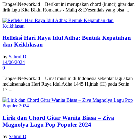
TangselNetwork.id – Berikut ini merupakan chord (kunci) gitar dan
lirik lagu Kita Bikin Romantis - Maliq & D'esentials yang bisa ...
Refleksi Hari Raya Idul Adha: Bentuk Kepatuhan
dan Keikhlasan
by
Sahrul D
14/06/2024
0
TangselNetwork.id – Umat muslim di Indonesia sebentar lagi akan
melaksanakan Hari Raya Idul Adha 1445 Hijriah (H) pada Senin,
17 ...
Lirik dan Chord Gitar Wanita Biasa – Ziva
Magnolya Lagu Pop Populer 2024
by
Sahrul D