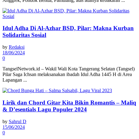
Anggrek, Pondok Benda, Pamulang, atas adanya kebakaran ...
Idul Adha Di Al-Azhar BSD, Pilar: Makna Kurban
Solidaritas Sosial
by
Redaksi
18/06/2024
0
TangselNetwork.id – Wakil Wali Kota Tangerang Selatan (Tangsel)
Pilar Saga Ichsan melaksanakan ibadah Idul Adha 1445 H di Area
Lapangan ...
Lirik dan Chord Gitar Kita Bikin Romantis – Maliq
& D’esentials Lagu Populer 2024
by
Sahrul D
15/06/2024
0