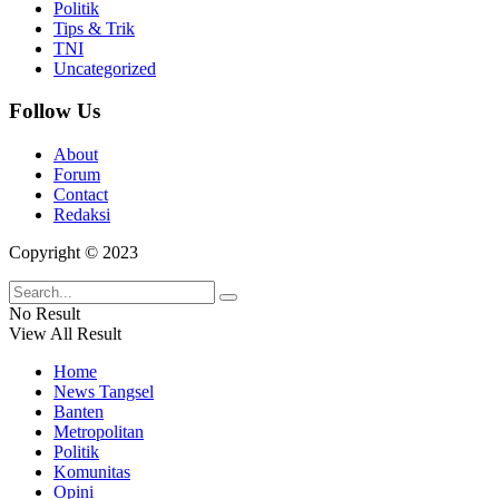
Politik
Tips & Trik
TNI
Uncategorized
Follow Us
About
Forum
Contact
Redaksi
Copyright © 2023
No Result
View All Result
Home
News Tangsel
Banten
Metropolitan
Politik
Komunitas
Opini