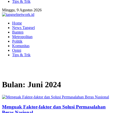
Tips & Trik
Minggu, 9 Agustus 2026
Home
News Tangsel
Banten
Metropolitan
Politik
Komunitas
Opini
Tips & Trik
Bulan:
Juni 2024
Menguak Faktor-faktor dan Solusi Permasalahan
Beras Nasional