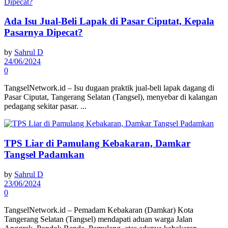
Ada Isu Jual-Beli Lapak di Pasar Ciputat, Kepala
Pasarnya Dipecat?
by
Sahrul D
24/06/2024
0
TangselNetwork.id – Isu dugaan praktik jual-beli lapak dagang di
Pasar Ciputat, Tangerang Selatan (Tangsel), menyebar di kalangan
pedagang sekitar pasar. ...
TPS Liar di Pamulang Kebakaran, Damkar
Tangsel Padamkan
by
Sahrul D
23/06/2024
0
TangselNetwork.id – Pemadam Kebakaran (Damkar) Kota
Tangerang Selatan (Tangsel) mendapati aduan warga Jalan