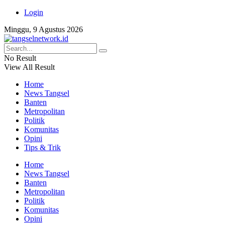
Login
Minggu, 9 Agustus 2026
No Result
View All Result
Home
News Tangsel
Banten
Metropolitan
Politik
Komunitas
Opini
Tips & Trik
Home
News Tangsel
Banten
Metropolitan
Politik
Komunitas
Opini