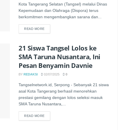
Kota Tangerang Selatan (Tangsel) melalui Dinas
Kepemudaan dan Olahraga (Dispora) terus
berkomitmen mengembangkan sarana dan...
READ MORE
21 Siswa Tangsel Lolos ke
SMA Taruna Nusantara, Ini
Pesan Benyamin Davnie
BY
REDAKSI
02/07/2025
0
Tangselnetwork.id, Serpong - Sebanyak 21 siswa
asal Kota Tangerang berhasil menorehkan
prestasi gemilang dengan lolos seleksi masuk
SMA Taruna Nusantara,...
READ MORE