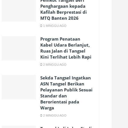
Pemkot Tangsel Beri
Penghargaan kepada
Kafilah Berprestasi di
MTQ Banten 2026
1 MINGGU AGO
Program Penataan
Kabel Udara Berlanjut,
Ruas Jalan di Tangsel
Kini Terlihat Lebih Rapi
2 MINGGU AGO
Sekda Tangsel Ingatkan
ASN Tangsel Berikan
Pelayanan Publik Sesuai
Standar dan
Berorientasi pada
Warga
2 MINGGU AGO