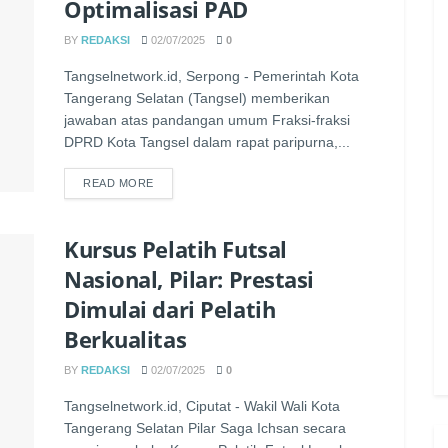
Optimalisasi PAD
BY
REDAKSI
02/07/2025
0
Tangselnetwork.id, Serpong - Pemerintah Kota
Tangerang Selatan (Tangsel) memberikan
jawaban atas pandangan umum Fraksi-fraksi
DPRD Kota Tangsel dalam rapat paripurna,...
READ MORE
Kursus Pelatih Futsal
Nasional, Pilar: Prestasi
Dimulai dari Pelatih
Berkualitas
BY
REDAKSI
02/07/2025
0
Tangselnetwork.id, Ciputat - Wakil Wali Kota
Tangerang Selatan Pilar Saga Ichsan secara