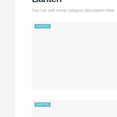
You can add some category description here.
BANTEN
BANTEN