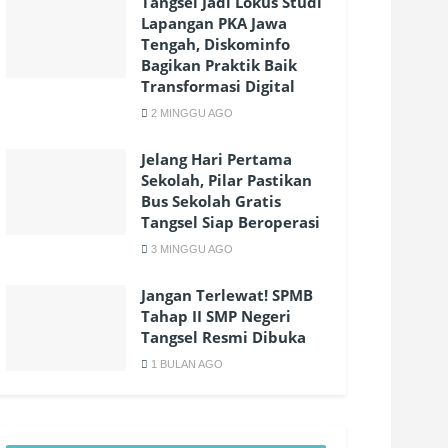
Tangsel Jadi Lokus Studi
Lapangan PKA Jawa
Tengah, Diskominfo
Bagikan Praktik Baik
Transformasi Digital
2 MINGGU AGO
Jelang Hari Pertama
Sekolah, Pilar Pastikan
Bus Sekolah Gratis
Tangsel Siap Beroperasi
3 MINGGU AGO
Jangan Terlewat! SPMB
Tahap II SMP Negeri
Tangsel Resmi Dibuka
1 BULAN AGO