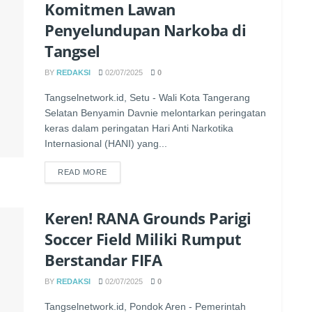
Komitmen Lawan
Penyelundupan Narkoba di
Tangsel
BY
REDAKSI
02/07/2025
0
Tangselnetwork.id, Setu - Wali Kota Tangerang
Selatan Benyamin Davnie melontarkan peringatan
keras dalam peringatan Hari Anti Narkotika
Internasional (HANI) yang...
READ MORE
Keren! RANA Grounds Parigi
Soccer Field Miliki Rumput
Berstandar FIFA
BY
REDAKSI
02/07/2025
0
Tangselnetwork.id, Pondok Aren - Pemerintah