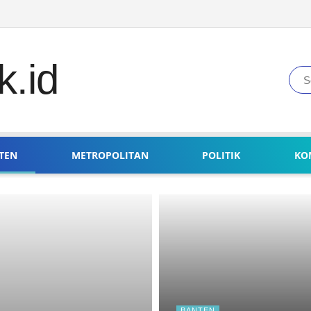
TEN
METROPOLITAN
POLITIK
KO
BANTEN