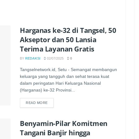
Harganas ke-32 di Tangsel, 50
Akseptor dan 50 Lansia
Terima Layanan Gratis
BY
REDAKSI
02/07/2025
0
Tangselnetwork.id, Setu - Semangat membangun
keluarga yang tangguh dan sehat terasa kuat
dalam peringatan Hari Keluarga Nasional
(Harganas) ke-32 Provinsi...
READ MORE
Benyamin-Pilar Komitmen
Tangani Banjir hingga