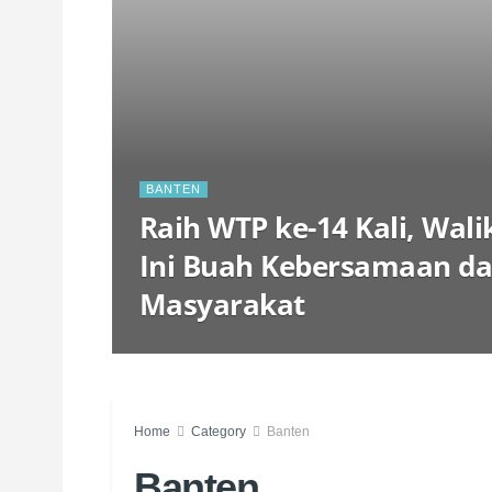
BANTEN
Raih WTP ke-14 Kali, Wal
Ini Buah Kebersamaan d
Masyarakat
Home
Category
Banten
Banten