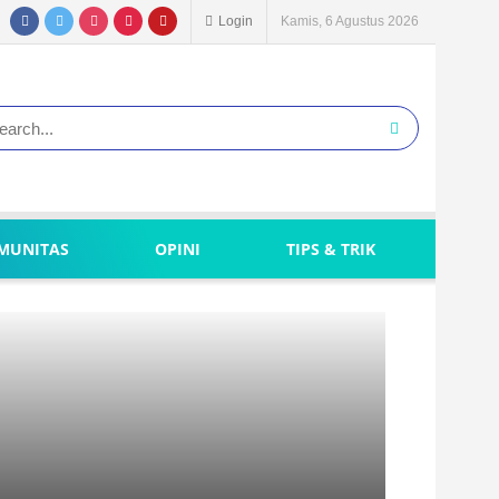
Login
Kamis, 6 Agustus 2026
MUNITAS
OPINI
TIPS & TRIK