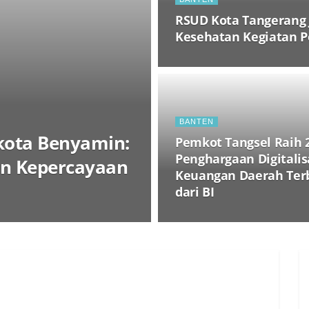
RSUD Kota Tangerang 
Kesehatan Kegiatan P
BANTEN
ikota Benyamin:
Pemkot Tangsel Raih 
Penghargaan Digitalis
an Kepercayaan
Keuangan Daerah Ter
dari BI