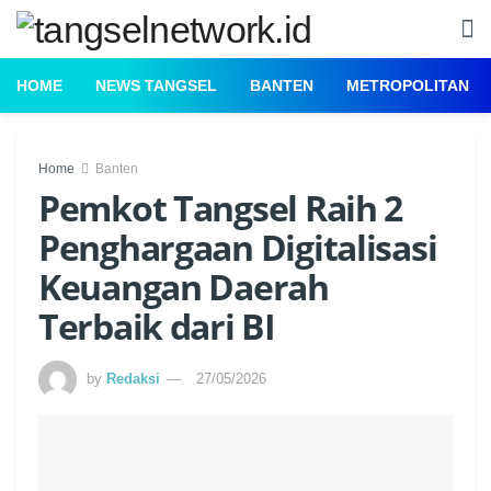
HOME
NEWS TANGSEL
BANTEN
METROPOLITAN
Home
Banten
Pemkot Tangsel Raih 2
Penghargaan Digitalisasi
Keuangan Daerah
Terbaik dari BI
by
Redaksi
27/05/2026