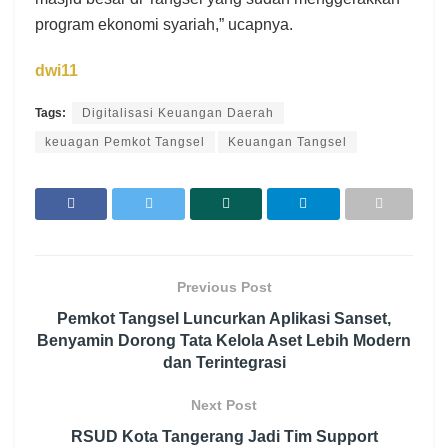
program ekonomi syariah,” ucapnya.
dwi11
Tags:
Digitalisasi Keuangan Daerah
keuagan Pemkot Tangsel
Keuangan Tangsel
Previous Post
Pemkot Tangsel Luncurkan Aplikasi Sanset,
Benyamin Dorong Tata Kelola Aset Lebih Modern
dan Terintegrasi
Next Post
RSUD Kota Tangerang Jadi Tim Support