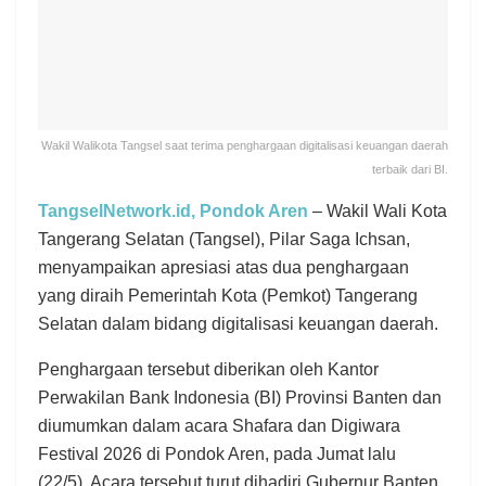
Wakil Walikota Tangsel saat terima penghargaan digitalisasi keuangan daerah
terbaik dari BI.
TangselNetwork.id, Pondok Aren
– Wakil Wali Kota
Tangerang Selatan (Tangsel), Pilar Saga Ichsan,
menyampaikan apresiasi atas dua penghargaan
yang diraih Pemerintah Kota (Pemkot) Tangerang
Selatan dalam bidang digitalisasi keuangan daerah.
Penghargaan tersebut diberikan oleh Kantor
Perwakilan Bank Indonesia (BI) Provinsi Banten dan
diumumkan dalam acara Shafara dan Digiwara
Festival 2026 di Pondok Aren, pada Jumat lalu
(22/5). Acara tersebut turut dihadiri Gubernur Banten,