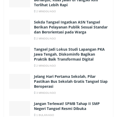
Terlihat Lebih Rapi
2 MINGGU AGO
Sekda Tangsel Ingatkan ASN Tangsel
Berikan Pelayanan Publik Sesuai Standar
dan Berorientasi pada Warga
2 MINGGU AGO
Tangsel Jadi Lokus Studi Lapangan PKA
Jawa Tengah, Diskominfo Bagikan
Praktik Baik Transformasi Digital
2 MINGGU AGO
Jelang Hari Pertama Sekolah, Pilar
Pastikan Bus Sekolah Gratis Tangsel Siap
Beroperasi
3 MINGGU AGO
Jangan Terlewat! SPMB Tahap II SMP
Negeri Tangsel Resmi Dibuka
1 BULAN AGO