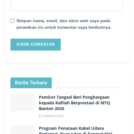
Simpan nama, email, dan situs web saya pada
peramban ini untuk komentar saya berikutnya.
Berita Terbaru
Pemkot Tangsel Beri Penghargaan
kepada Kafilah Berprestasi di MTQ
Banten 2026
2 MINGGU AGO
Program Penataan Kabel Udara
Berlanjut, Ruas Jalan di Tangsel Kini