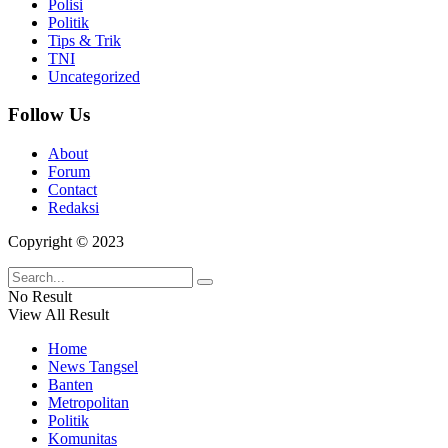
Polisi
Politik
Tips & Trik
TNI
Uncategorized
Follow Us
About
Forum
Contact
Redaksi
Copyright © 2023
No Result
View All Result
Home
News Tangsel
Banten
Metropolitan
Politik
Komunitas