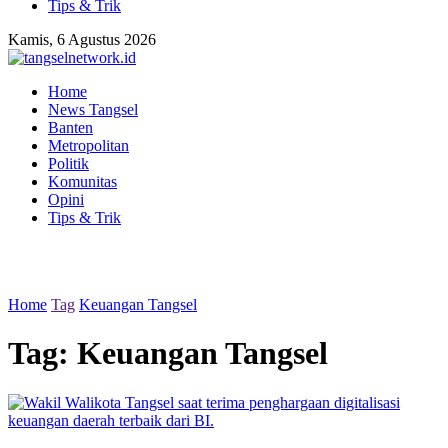
Tips & Trik
Kamis, 6 Agustus 2026
Home
News Tangsel
Banten
Metropolitan
Politik
Komunitas
Opini
Tips & Trik
Home
Tag
Keuangan Tangsel
Tag:
Keuangan Tangsel