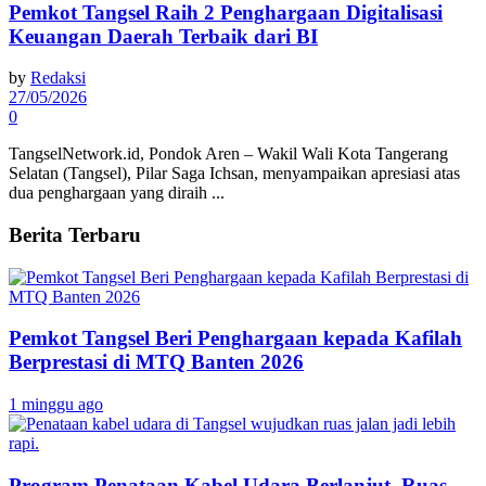
Pemkot Tangsel Raih 2 Penghargaan Digitalisasi
Keuangan Daerah Terbaik dari BI
by
Redaksi
27/05/2026
0
TangselNetwork.id, Pondok Aren – Wakil Wali Kota Tangerang
Selatan (Tangsel), Pilar Saga Ichsan, menyampaikan apresiasi atas
dua penghargaan yang diraih ...
Berita Terbaru
Pemkot Tangsel Beri Penghargaan kepada Kafilah
Berprestasi di MTQ Banten 2026
1 minggu ago
Program Penataan Kabel Udara Berlanjut, Ruas