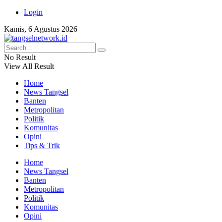
Login
Kamis, 6 Agustus 2026
No Result
View All Result
Home
News Tangsel
Banten
Metropolitan
Politik
Komunitas
Opini
Tips & Trik
Home
News Tangsel
Banten
Metropolitan
Politik
Komunitas
Opini