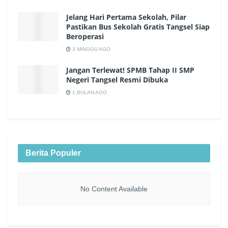
Jelang Hari Pertama Sekolah, Pilar
Pastikan Bus Sekolah Gratis Tangsel Siap
Beroperasi
3 MINGGU AGO
Jangan Terlewat! SPMB Tahap II SMP
Negeri Tangsel Resmi Dibuka
1 BULAN AGO
Berita Populer
No Content Available