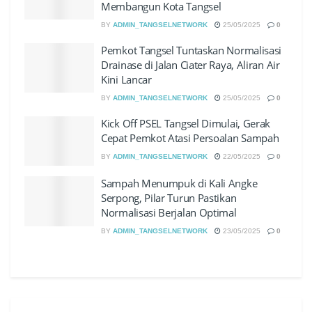
Membangun Kota Tangsel
BY
ADMIN_TANGSELNETWORK
25/05/2025
0
Pemkot Tangsel Tuntaskan Normalisasi
Drainase di Jalan Ciater Raya, Aliran Air
Kini Lancar
BY
ADMIN_TANGSELNETWORK
25/05/2025
0
Kick Off PSEL Tangsel Dimulai, Gerak
Cepat Pemkot Atasi Persoalan Sampah
BY
ADMIN_TANGSELNETWORK
22/05/2025
0
Sampah Menumpuk di Kali Angke
Serpong, Pilar Turun Pastikan
Normalisasi Berjalan Optimal
BY
ADMIN_TANGSELNETWORK
23/05/2025
0