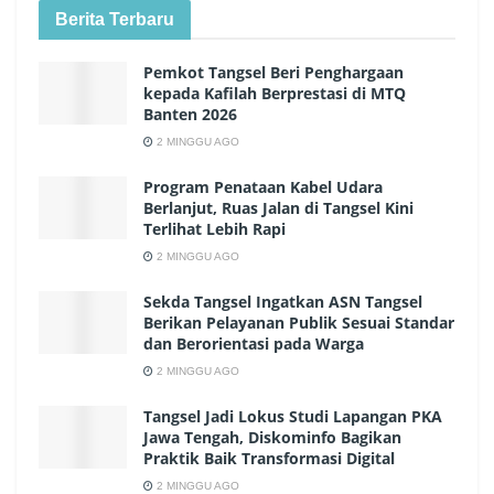
Berita Terbaru
Pemkot Tangsel Beri Penghargaan
kepada Kafilah Berprestasi di MTQ
Banten 2026
2 MINGGU AGO
Program Penataan Kabel Udara
Berlanjut, Ruas Jalan di Tangsel Kini
Terlihat Lebih Rapi
2 MINGGU AGO
Sekda Tangsel Ingatkan ASN Tangsel
Berikan Pelayanan Publik Sesuai Standar
dan Berorientasi pada Warga
2 MINGGU AGO
Tangsel Jadi Lokus Studi Lapangan PKA
Jawa Tengah, Diskominfo Bagikan
Praktik Baik Transformasi Digital
2 MINGGU AGO