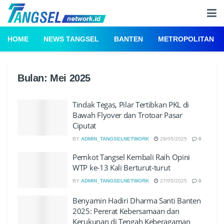
HOME
NEWS TANGSEL
BANTEN
METROPOLITAN
Bulan:
Mei 2025
Tindak Tegas, Pilar Tertibkan PKL di
Bawah Flyover dan Trotoar Pasar
Ciputat
BY
ADMIN_TANGSELNETWORK
28/05/2025
0
Pemkot Tangsel Kembali Raih Opini
WTP ke-13 Kali Berturut-turut
BY
ADMIN_TANGSELNETWORK
27/05/2025
0
Benyamin Hadiri Dharma Santi Banten
2025: Pererat Kebersamaan dan
Kerukunan di Tengah Keberagaman