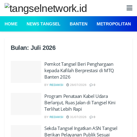
HOME
NEWS TANGSEL
BANTEN
METROPOLITAN
Bulan:
Juli 2026
Pemkot Tangsel Beri Penghargaan
kepada Kafilah Berprestasi di MTQ
Banten 2026
BY
REDAKSI
28/07/2026
0
Program Penataan Kabel Udara
Berlanjut, Ruas Jalan di Tangsel Kini
Terlihat Lebih Rapi
BY
REDAKSI
31/07/2026
0
Sekda Tangsel Ingatkan ASN Tangsel
Berikan Pelayanan Publik Sesuai