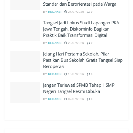
Standar dan Berorientasi pada Warga
BY
REDAKSI
24/07/2026
0
Tangsel Jadi Lokus Studi Lapangan PKA
Jawa Tengah, Diskominfo Bagikan
Praktik Baik Transformasi Digital
BY
REDAKSI
23/07/2026
0
Jelang Hari Pertama Sekolah, Pilar
Pastikan Bus Sekolah Gratis Tangsel Siap
Beroperasi
BY
REDAKSI
15/07/2026
0
Jangan Terlewat! SPMB Tahap II SMP
Negeri Tangsel Resmi Dibuka
BY
REDAKSI
02/07/2026
0