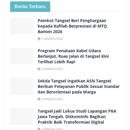
Berita Terbaru
Pemkot Tangsel Beri Penghargaan
kepada Kafilah Berprestasi di MTQ
Banten 2026
2 MINGGU AGO
Program Penataan Kabel Udara
Berlanjut, Ruas Jalan di Tangsel Kini
Terlihat Lebih Rapi
2 MINGGU AGO
Sekda Tangsel Ingatkan ASN Tangsel
Berikan Pelayanan Publik Sesuai Standar
dan Berorientasi pada Warga
2 MINGGU AGO
Tangsel Jadi Lokus Studi Lapangan PKA
Jawa Tengah, Diskominfo Bagikan
Praktik Baik Transformasi Digital
2 MINGGU AGO