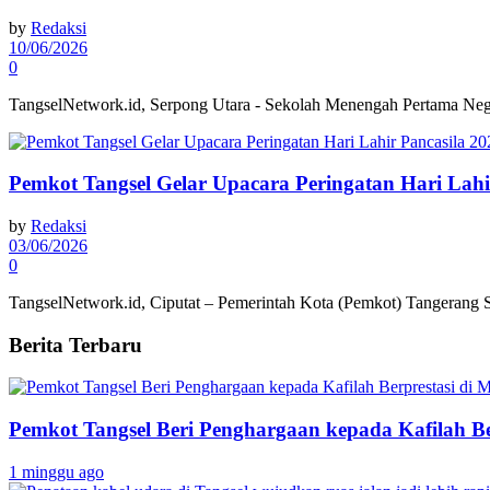
by
Redaksi
10/06/2026
0
TangselNetwork.id, Serpong Utara - Sekolah Menengah Pertama Nege
Pemkot Tangsel Gelar Upacara Peringatan Hari Lahi
by
Redaksi
03/06/2026
0
TangselNetwork.id, Ciputat – Pemerintah Kota (Pemkot) Tangerang Se
Berita Terbaru
Pemkot Tangsel Beri Penghargaan kepada Kafilah B
1 minggu ago