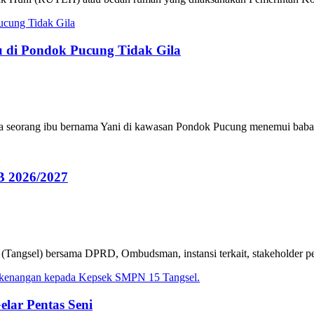
u di Pondok Pucung Tidak Gila
seorang ibu bernama Yani di kawasan Pondok Pucung menemui babak 
B 2026/2027
angsel) bersama DPRD, Ombudsman, instansi terkait, stakeholder pend
lar Pentas Seni