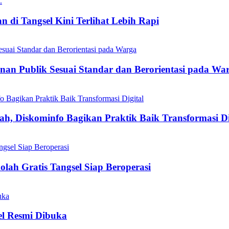
 di Tangsel Kini Terlihat Lebih Rapi
nan Publik Sesuai Standar dan Berorientasi pada Wa
h, Diskominfo Bagikan Praktik Baik Transformasi Di
olah Gratis Tangsel Siap Beroperasi
el Resmi Dibuka