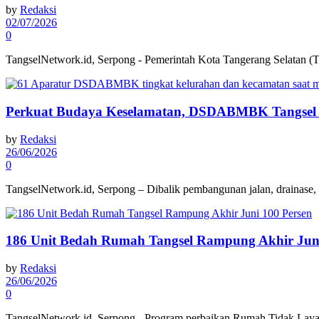
by
Redaksi
02/07/2026
0
TangselNetwork.id, Serpong - Pemerintah Kota Tangerang Selatan (Ta
Perkuat Budaya Keselamatan, DSDABMBK Tangsel 
by
Redaksi
26/06/2026
0
TangselNetwork.id, Serpong – Dibalik pembangunan jalan, drainase, ge
186 Unit Bedah Rumah Tangsel Rampung Akhir Juni
by
Redaksi
26/06/2026
0
TangselNetwork.id, Serpong - Program perbaikan Rumah Tidak Laya