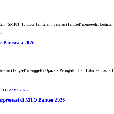
ri (SMPN) 15 Kota Tangerang Selatan (Tangsel) menggelar kegiatan P
r Pancasila 2026
latan (Tangsel) menggelar Upacara Peringatan Hari Lahir Pancasila T
erprestasi di MTQ Banten 2026