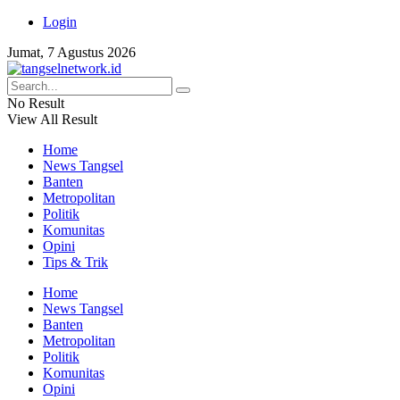
Login
Jumat, 7 Agustus 2026
No Result
View All Result
Home
News Tangsel
Banten
Metropolitan
Politik
Komunitas
Opini
Tips & Trik
Home
News Tangsel
Banten
Metropolitan
Politik
Komunitas
Opini