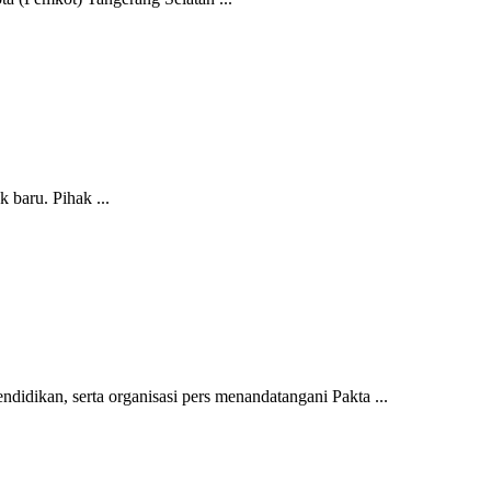
baru. Pihak ...
idikan, serta organisasi pers menandatangani Pakta ...