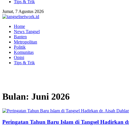
Tips & Trik
Jumat, 7 Agustus 2026
Home
News Tangsel
Banten
Metropolitan
Politik
Komunitas
Opini
Tips & Trik
Bulan:
Juni 2026
Peringatan Tahun Baru Islam di Tangsel Hadirkan d