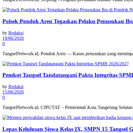
Polsek Pondok Aren Tegaskan Pelaku Penusukan Ib
by
Redaksi
19/06/2026
0
TangselNetwork.id, Pondok Aren — Kasus penusukan yang menimpa 
Pemkot Tangsel Tandatangani Pakta Integritas SPM
by
Redaksi
15/06/2026
0
TangselNetwork.id, CIPUTAT – Pemerintah Kota Tangerang Selatan (T
Lepas Kelulusan Siswa Kelas IX, SMPN 15 Tangsel Ge