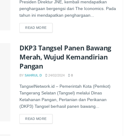
Presiden Direktur JNE, kembali mendapatkan
penghargaan bergengsi dari The Iconomics. Pada
tahun ini mendapatkan penghargaan...
READ MORE
DKP3 Tangsel Panen Bawang
Merah, Wujud Kemandirian
Pangan
BY
SAHRUL D
24/02/2024
0
TangselNetwork.id – Pemerintah Kota (Pemkot)
Tangerang Selatan (Tangsel) melalui Dinas
Ketahanan Pangan, Pertanian dan Perikanan
(DKP3) Tangsel berhasil panen bawang...
READ MORE