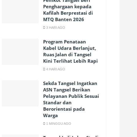
Pemkot Tangsel Beri
Penghargaan kepada
Kafilah Berprestasi di
MTQ Banten 2026
3 HARI AGO
Program Penataan
Kabel Udara Berlanjut,
Ruas Jalan di Tangsel
Kini Terlihat Lebih Rapi
4 HARI AGO
Sekda Tangsel Ingatkan
ASN Tangsel Berikan
Pelayanan Publik Sesuai
Standar dan
Berorientasi pada
Warga
1 MINGGU AGO