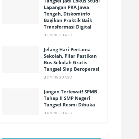
Tangsel Jadi Lokus Studi
Lapangan PKA Jawa
Tengah, Diskominfo
Bagikan Praktik Baik
Transformasi Digital
1 MINGGU AGO
Jelang Hari Pertama
Sekolah, Pilar Pastikan
Bus Sekolah Gratis
Tangsel Siap Beroperasi
2 MINGGU AGO
Jangan Terlewat! SPMB
Tahap II SMP Negeri
Tangsel Resmi Dibuka
4 MINGGU AGO