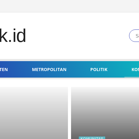
TEN
METROPOLITAN
POLITIK
KO
KOMUNITAS