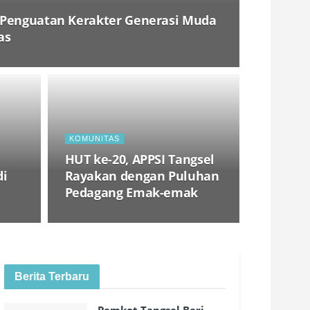
, Penguatan Kerakter Generasi Muda
as
KOMUNITAS
HUT ke-20, APPSI Tangsel
di
Rayakan dengan Puluhan
Pedagang Emak-emak
Berita Terbaru