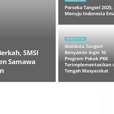
Porseka Tangsel 2025
Menuju Indonesia Em
KOMUNITAS
Walikota Tangsel
erkah, SMSI
Benyamin Ingin 10
Program Pokok PKK
ren Samawa
Terimplementasikan 
an
Tengah Masyarakat