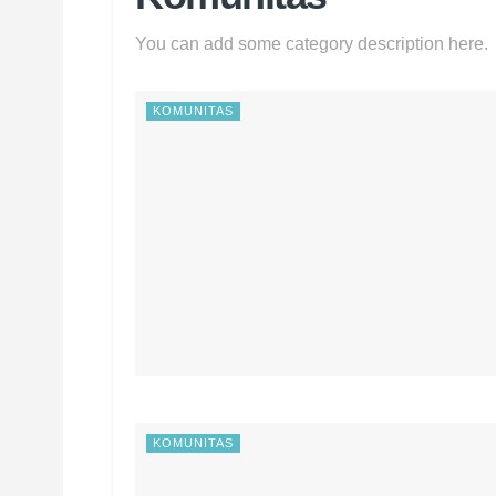
You can add some category description here.
KOMUNITAS
KOMUNITAS