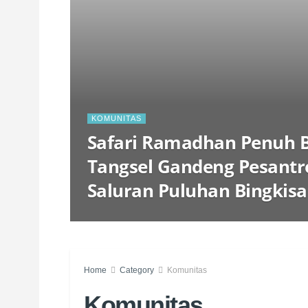
KOMUNITAS
Safari Ramadhan Penuh B
Tangsel Gandeng Pesant
Saluran Puluhan Bingkis
Home
Category
Komunitas
Komunitas