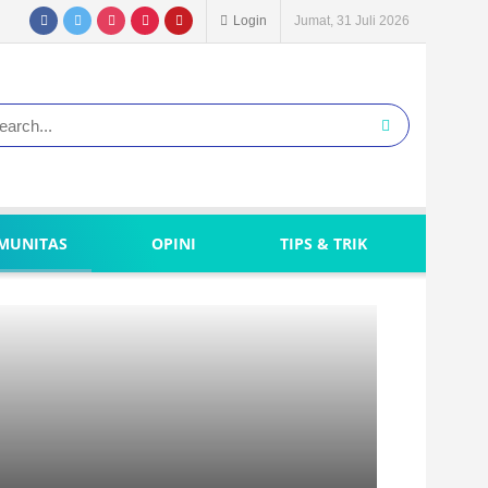
Login
Jumat, 31 Juli 2026
MUNITAS
OPINI
TIPS & TRIK