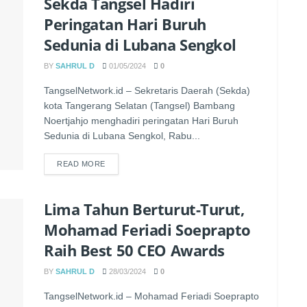
Sekda Tangsel Hadiri
Peringatan Hari Buruh
Sedunia di Lubana Sengkol
BY
SAHRUL D
01/05/2024
0
TangselNetwork.id – Sekretaris Daerah (Sekda)
kota Tangerang Selatan (Tangsel) Bambang
Noertjahjo menghadiri peringatan Hari Buruh
Sedunia di Lubana Sengkol, Rabu...
READ MORE
Lima Tahun Berturut-Turut,
Mohamad Feriadi Soeprapto
Raih Best 50 CEO Awards
BY
SAHRUL D
28/03/2024
0
TangselNetwork.id – Mohamad Feriadi Soeprapto