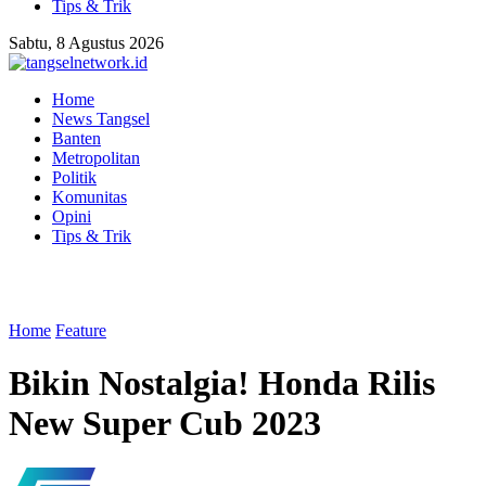
Tips & Trik
Sabtu, 8 Agustus 2026
Home
News Tangsel
Banten
Metropolitan
Politik
Komunitas
Opini
Tips & Trik
Home
Feature
Bikin Nostalgia! Honda Rilis
New Super Cub 2023