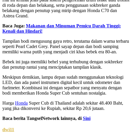
di roda depan dan belakang, serta penggunaan sokbreker ganda
belakang dengan penutup yang mirip dengan Honda C70 dan
Astrea Grand.
Baca Juga:
Makanan dan Minuman Pemicu Darah Tinggi:
Kenali dan Hindari!
Tampilan bodi mengusung gaya retro, terutama dalam warna terbaru
seperti Pearl Cadet Grey. Panel sayap depan dan bodi samping
memiliki warna putih yang menjadi ciri khas bebek era 80-an.
Bebek ini juga memiliki behel yang terhubung dengan sokbreker
dan penutup rantai yang menciptakan tampilan klasik.
Meskipun demikian, lampu depan sudah menggunakan teknologi
LED, dan ada panel instrumen digital kecil untuk odometer dan
fuelmeter. Kombinasi ini dengan sepatbor yang menyatu dengan
bodi memberikan Honda Super Cub sentuhan nostalgia.
Harga
Honda
Super Cub di Thailand adalah sekitar 48.400 Baht,
yang jika dikonversi ke Rupiah, sekitar Rp 20,6 jutaan.
Baca berita TangselNetwork lainnya, di
Sini
dwi11