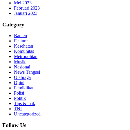
Mei 2023
Februari 2023
Januari 2023
Category
Banten
Feature
Kesehatan
Komunitas
Metropolitan
Musik
Nasional
News Tangsel
Olahraga
Opini
Pendidikan
Polisi
Politik
Tips & Trik
TNI
Uncategorized
Follow Us