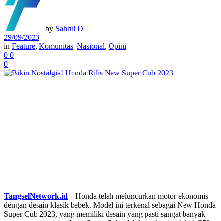
by
Sahrul D
29/09/2023
in
Feature
,
Komunitas
,
Nasional
,
Opini
0
0
0
TangselNetwork.id
– Honda telah meluncurkan motor ekonomis
dengan desain klasik bebek. Model ini terkenal sebagai New Honda
Super Cub 2023, yang memiliki desain yang pasti sangat banyak