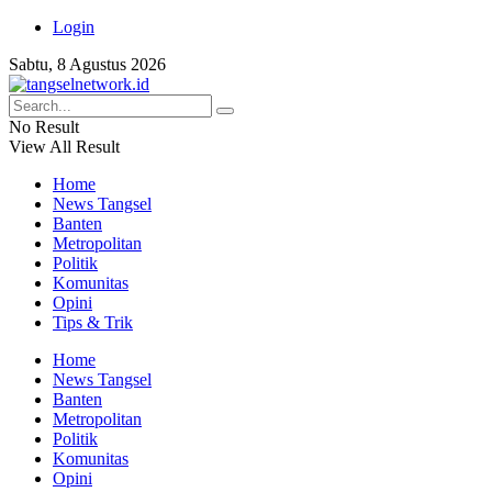
Login
Sabtu, 8 Agustus 2026
No Result
View All Result
Home
News Tangsel
Banten
Metropolitan
Politik
Komunitas
Opini
Tips & Trik
Home
News Tangsel
Banten
Metropolitan
Politik
Komunitas
Opini