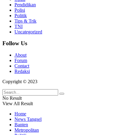
Pendidikan
Polisi
Politik
Tips & Trik
TNI
Uncategorized
Follow Us
About
Forum
Contact
Redaksi
Copyright © 2023
No Result
View All Result
Home
News Tangsel
Banten
Metropolitan