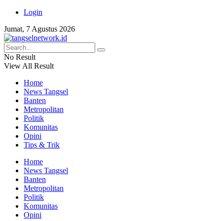
Login
Jumat, 7 Agustus 2026
No Result
View All Result
Home
News Tangsel
Banten
Metropolitan
Politik
Komunitas
Opini
Tips & Trik
Home
News Tangsel
Banten
Metropolitan
Politik
Komunitas
Opini