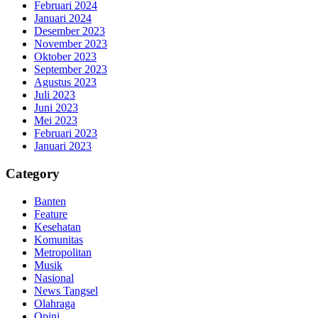
Februari 2024
Januari 2024
Desember 2023
November 2023
Oktober 2023
September 2023
Agustus 2023
Juli 2023
Juni 2023
Mei 2023
Februari 2023
Januari 2023
Category
Banten
Feature
Kesehatan
Komunitas
Metropolitan
Musik
Nasional
News Tangsel
Olahraga
Opini