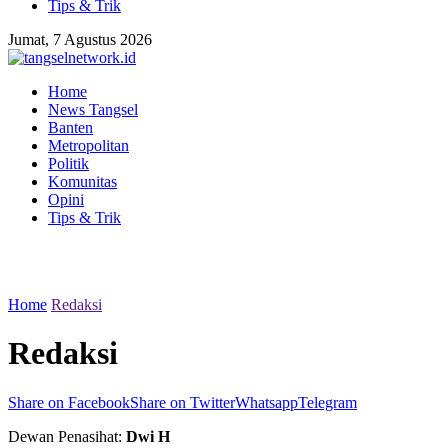
Tips & Trik
Jumat, 7 Agustus 2026
Home
News Tangsel
Banten
Metropolitan
Politik
Komunitas
Opini
Tips & Trik
Home
Redaksi
Redaksi
Share on Facebook
Share on Twitter
Whatsapp
Telegram
Dewan Penasihat:
Dwi H