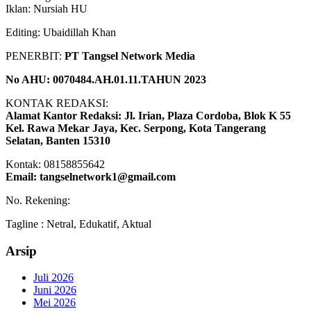
Iklan: Nursiah HU
Editing: Ubaidillah Khan
PENERBIT:
PT Tangsel Network Media
No AHU: 0070484.AH.01.11.TAHUN 2023
KONTAK REDAKSI:
Alamat Kantor Redaksi: Jl. Irian, Plaza Cordoba, Blok K 55
Kel. Rawa Mekar Jaya, Kec. Serpong, Kota Tangerang
Selatan, Banten 15310
Kontak: 08158855642
Email: tangselnetwork1@gmail.com
No. Rekening:
Tagline : Netral, Edukatif, Aktual
Arsip
Juli 2026
Juni 2026
Mei 2026