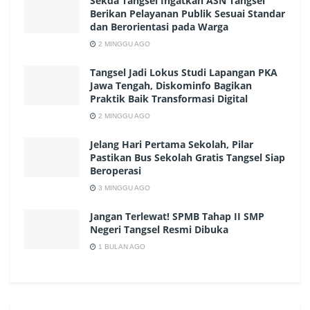
Sekda Tangsel Ingatkan ASN Tangsel
Berikan Pelayanan Publik Sesuai Standar
dan Berorientasi pada Warga
2 MINGGU AGO
Tangsel Jadi Lokus Studi Lapangan PKA
Jawa Tengah, Diskominfo Bagikan
Praktik Baik Transformasi Digital
2 MINGGU AGO
Jelang Hari Pertama Sekolah, Pilar
Pastikan Bus Sekolah Gratis Tangsel Siap
Beroperasi
3 MINGGU AGO
Jangan Terlewat! SPMB Tahap II SMP
Negeri Tangsel Resmi Dibuka
1 BULAN AGO