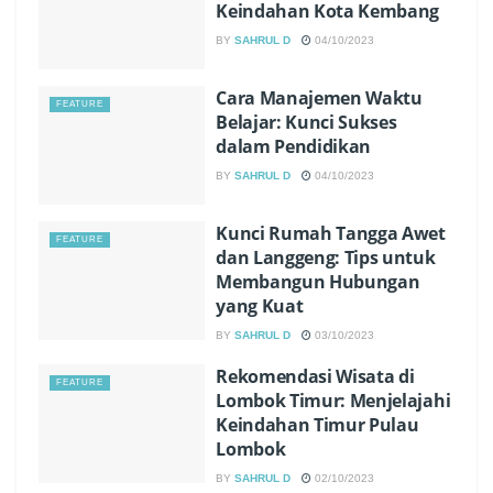
Keindahan Kota Kembang
BY
SAHRUL D
04/10/2023
Cara Manajemen Waktu
FEATURE
Belajar: Kunci Sukses
dalam Pendidikan
BY
SAHRUL D
04/10/2023
Kunci Rumah Tangga Awet
FEATURE
dan Langgeng: Tips untuk
Membangun Hubungan
yang Kuat
BY
SAHRUL D
03/10/2023
Rekomendasi Wisata di
FEATURE
Lombok Timur: Menjelajahi
Keindahan Timur Pulau
Lombok
BY
SAHRUL D
02/10/2023