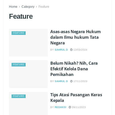
Home
Category
Feature
Feature
Asas-asas Negara Hukum
FEATURE
dalam Ilmu hukum Tata
Negara
BY
SAHRUL D
13/03/2024
Belum Nikah? Nih, Cara
FEATURE
Efektif Kelola Dana
Pernikahan
BY
SAHRUL D
17/11/2023
Tips Atasi Pasangan Keras
FEATURE
Kepala
BY
REDAKSI
09/11/2023