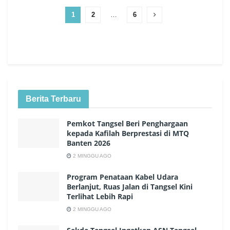
1
2
…
6
Berita Terbaru
Pemkot Tangsel Beri Penghargaan
kepada Kafilah Berprestasi di MTQ
Banten 2026
2 MINGGU AGO
Program Penataan Kabel Udara
Berlanjut, Ruas Jalan di Tangsel Kini
Terlihat Lebih Rapi
2 MINGGU AGO