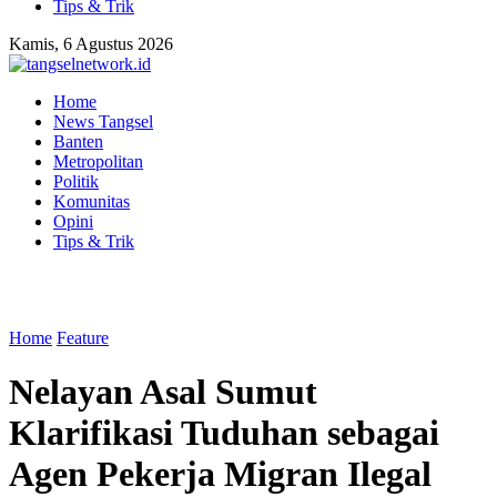
Tips & Trik
Kamis, 6 Agustus 2026
Home
News Tangsel
Banten
Metropolitan
Politik
Komunitas
Opini
Tips & Trik
Home
Feature
Nelayan Asal Sumut
Klarifikasi Tuduhan sebagai
Agen Pekerja Migran Ilegal