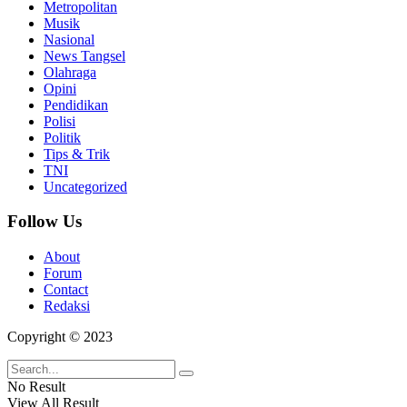
Metropolitan
Musik
Nasional
News Tangsel
Olahraga
Opini
Pendidikan
Polisi
Politik
Tips & Trik
TNI
Uncategorized
Follow Us
About
Forum
Contact
Redaksi
Copyright © 2023
No Result
View All Result