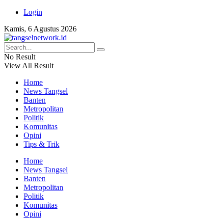
Login
Kamis, 6 Agustus 2026
No Result
View All Result
Home
News Tangsel
Banten
Metropolitan
Politik
Komunitas
Opini
Tips & Trik
Home
News Tangsel
Banten
Metropolitan
Politik
Komunitas
Opini