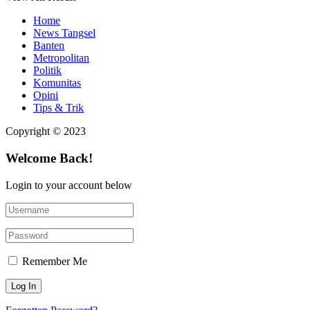
Home
News Tangsel
Banten
Metropolitan
Politik
Komunitas
Opini
Tips & Trik
Copyright © 2023
Welcome Back!
Login to your account below
Remember Me