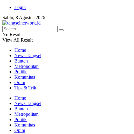
Login
Sabtu, 8 Agustus 2026
No Result
View All Result
Home
News Tangsel
Banten
Metropolitan
Politik
Komunitas
Opini
Tips & Trik
Home
News Tangsel
Banten
Metropolitan
Politik
Komunitas
Opini