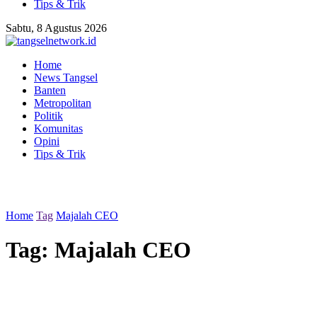
Tips & Trik
Sabtu, 8 Agustus 2026
Home
News Tangsel
Banten
Metropolitan
Politik
Komunitas
Opini
Tips & Trik
Home
Tag
Majalah CEO
Tag:
Majalah CEO