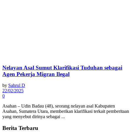
Nelayan Asal Sumut Klarifikasi Tuduhan sebagai
Agen Pekerja Migran Ilegal
by
Sahrul D
22/02/2025
0
Asahan – Udin Badau (48), seorang nelayan asal Kabupaten
Asahan, Sumatera Utara, memberikan klarifikasi terkait pemberitaan
yang menyebut dirinya sebagai ...
Berita Terbaru