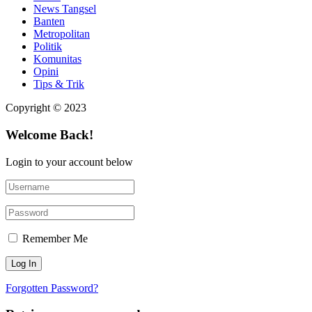
News Tangsel
Banten
Metropolitan
Politik
Komunitas
Opini
Tips & Trik
Copyright © 2023
Welcome Back!
Login to your account below
Remember Me
Forgotten Password?