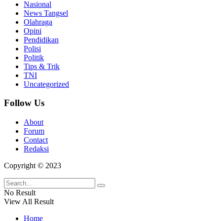
Nasional
News Tangsel
Olahraga
Opini
Pendidikan
Polisi
Politik
Tips & Trik
TNI
Uncategorized
Follow Us
About
Forum
Contact
Redaksi
Copyright © 2023
No Result
View All Result
Home