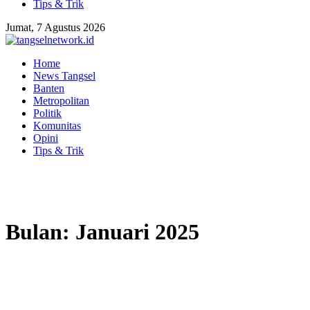
Tips & Trik
Jumat, 7 Agustus 2026
Home
News Tangsel
Banten
Metropolitan
Politik
Komunitas
Opini
Tips & Trik
Bulan:
Januari 2025