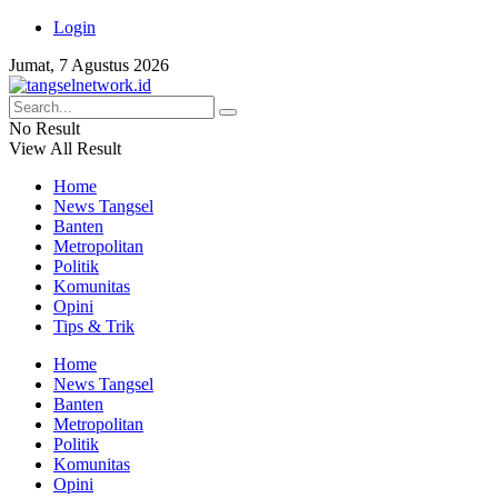
Login
Jumat, 7 Agustus 2026
No Result
View All Result
Home
News Tangsel
Banten
Metropolitan
Politik
Komunitas
Opini
Tips & Trik
Home
News Tangsel
Banten
Metropolitan
Politik
Komunitas
Opini