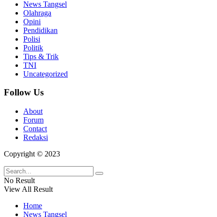
News Tangsel
Olahraga
Opini
Pendidikan
Polisi
Politik
Tips & Trik
TNI
Uncategorized
Follow Us
About
Forum
Contact
Redaksi
Copyright © 2023
No Result
View All Result
Home
News Tangsel