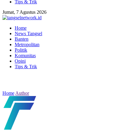
Tips & Trik
Jumat, 7 Agustus 2026
Home
News Tangsel
Banten
Metropolitan
Politik
Komunitas
Opini
Tips & Trik
Home
Author