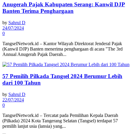
Anugerah Pajak Kabupaten Serang: Kanwil DJP
Banten Terima Penghargaan
by
Sahrul D
24/07/2024
0
TangselNetwork.id – Kantor Wilayah Direktorat Jenderal Pajak
(Kanwil DJP) Banten menerima penghargaan di acara "The 3rd
Annual Anugerah Pajak Daerah...
57 Pemilih Pilkada Tangsel 2024 Berumur Lebih
dari 100 Tahun
by
Sahrul D
22/07/2024
0
TangselNetwork.id – Tercatat pada Pemilihan Kepala Daerah
(Pilkada) 2024 Kota Tangerang Selatan (Tangsel) terdapat 57
pemilih lanjut usia (lansia) yang...