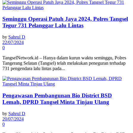
Seminggu Operasi Patuh Jaya 2024, Polres Tangsel
Tegur 731 Pelanggar Lalu Lintas
by
Sahrul D
22/07/2024
0
TangselNetwork.id – Hanya dalam kurun waktu seminggu, Polres
Tangerang Selatan (Tangsel) telah melakukan peneguran terhadap
731 pengendara lalu lintas pada...
Pengawasan Pembangunan Bio District BSD
Lemah, DPRD Tangsel Minta Tinjau Ulang
by
Sahrul D
20/07/2024
0