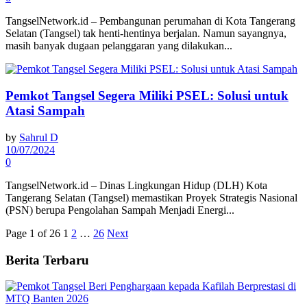
TangselNetwork.id – Pembangunan perumahan di Kota Tangerang
Selatan (Tangsel) tak henti-hentinya berjalan. Namun sayangnya,
masih banyak dugaan pelanggaran yang dilakukan...
Pemkot Tangsel Segera Miliki PSEL: Solusi untuk
Atasi Sampah
by
Sahrul D
10/07/2024
0
TangselNetwork.id – Dinas Lingkungan Hidup (DLH) Kota
Tangerang Selatan (Tangsel) memastikan Proyek Strategis Nasional
(PSN) berupa Pengolahan Sampah Menjadi Energi...
Page 1 of 26
1
2
…
26
Next
Berita Terbaru