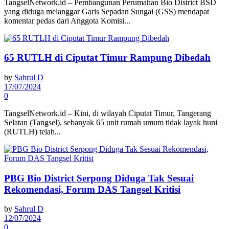
TangselNetwork.id – Pembangunan Perumahan Bio District BSD
yang diduga melanggar Garis Sepadan Sungai (GSS) mendapat
komentar pedas dari Anggota Komisi...
65 RUTLH di Ciputat Timur Rampung Dibedah
by
Sahrul D
17/07/2024
0
TangselNetwork.id – Kini, di wilayah Ciputat Timur, Tangerang
Selatan (Tangsel), sebanyak 65 unit rumah umum tidak layak huni
(RUTLH) telah...
PBG Bio District Serpong Diduga Tak Sesuai
Rekomendasi, Forum DAS Tangsel Kritisi
by
Sahrul D
12/07/2024
0