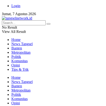
Login
Jumat, 7 Agustus 2026
No Result
View All Result
Home
News Tangsel
Banten
Metropolitan
Politik
Komunitas
Opini
Tips & Trik
Home
News Tangsel
Banten
Metropolitan
Politik
Komunitas
Opini