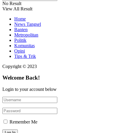
No Result
View All Result
Home
News Tangsel
Banten
Metropolitan
Politik
Komunitas
Opini
Tips & Trik
Copyright © 2023
Welcome Back!
Login to your account below
Remember Me