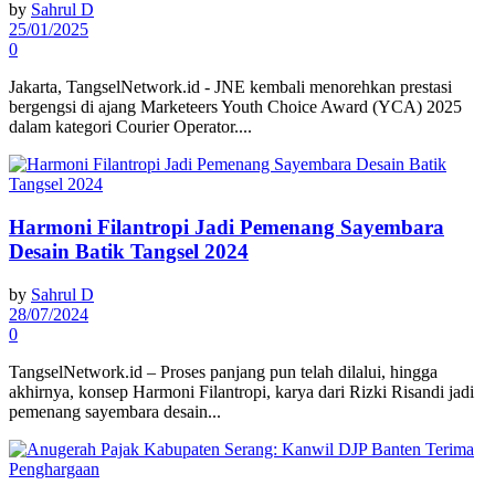
by
Sahrul D
25/01/2025
0
Jakarta, TangselNetwork.id - JNE kembali menorehkan prestasi
bergengsi di ajang Marketeers Youth Choice Award (YCA) 2025
dalam kategori Courier Operator....
Harmoni Filantropi Jadi Pemenang Sayembara
Desain Batik Tangsel 2024
by
Sahrul D
28/07/2024
0
TangselNetwork.id – Proses panjang pun telah dilalui, hingga
akhirnya, konsep Harmoni Filantropi, karya dari Rizki Risandi jadi
pemenang sayembara desain...