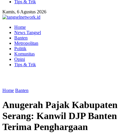
Tips & Trik
Kamis, 6 Agustus 2026
Home
News Tangsel
Banten
Metropolitan
Politik
Komunitas
Opini
Tips & Trik
Home
Banten
Anugerah Pajak Kabupaten
Serang: Kanwil DJP Banten
Terima Penghargaan