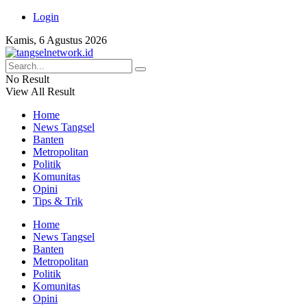
Login
Kamis, 6 Agustus 2026
No Result
View All Result
Home
News Tangsel
Banten
Metropolitan
Politik
Komunitas
Opini
Tips & Trik
Home
News Tangsel
Banten
Metropolitan
Politik
Komunitas
Opini