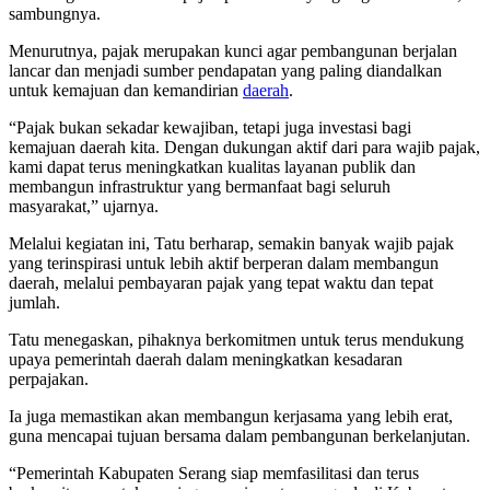
sambungnya.
Menurutnya, pajak merupakan kunci agar pembangunan berjalan
lancar dan menjadi sumber pendapatan yang paling diandalkan
untuk kemajuan dan kemandirian
daerah
.
“Pajak bukan sekadar kewajiban, tetapi juga investasi bagi
kemajuan daerah kita. Dengan dukungan aktif dari para wajib pajak,
kami dapat terus meningkatkan kualitas layanan publik dan
membangun infrastruktur yang bermanfaat bagi seluruh
masyarakat,” ujarnya.
Melalui kegiatan ini, Tatu berharap, semakin banyak wajib pajak
yang terinspirasi untuk lebih aktif berperan dalam membangun
daerah, melalui pembayaran pajak yang tepat waktu dan tepat
jumlah.
Tatu menegaskan, pihaknya berkomitmen untuk terus mendukung
upaya pemerintah daerah dalam meningkatkan kesadaran
perpajakan.
Ia juga memastikan akan membangun kerjasama yang lebih erat,
guna mencapai tujuan bersama dalam pembangunan berkelanjutan.
“Pemerintah Kabupaten Serang siap memfasilitasi dan terus