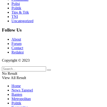
Polisi
Politik
Tips & Trik
TNI
Uncategorized
Follow Us
About
Forum
Contact
Redaksi
Copyright © 2023
No Result
View All Result
Home
News Tangsel
Banten
Metropolitan
Politik