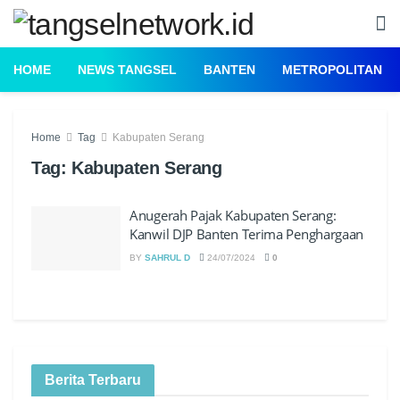
HOME
NEWS TANGSEL
BANTEN
METROPOLITAN
Home
Tag
Kabupaten Serang
Tag:
Kabupaten Serang
Anugerah Pajak Kabupaten Serang:
Kanwil DJP Banten Terima Penghargaan
BY
SAHRUL D
24/07/2024
0
Berita Terbaru