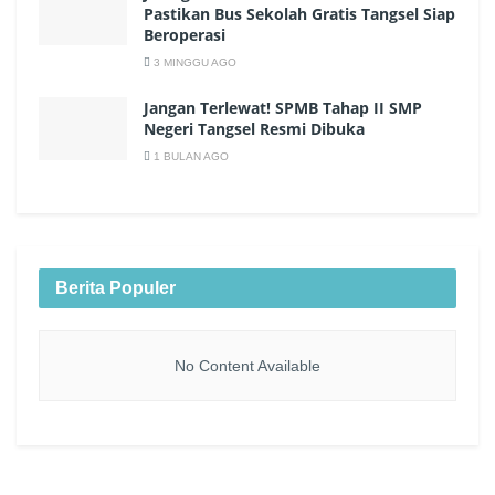
Pastikan Bus Sekolah Gratis Tangsel Siap
Beroperasi
3 MINGGU AGO
Jangan Terlewat! SPMB Tahap II SMP
Negeri Tangsel Resmi Dibuka
1 BULAN AGO
Berita Populer
No Content Available