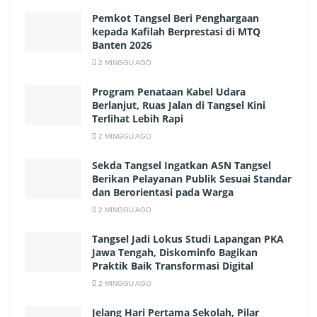
Pemkot Tangsel Beri Penghargaan
kepada Kafilah Berprestasi di MTQ
Banten 2026
2 MINGGU AGO
Program Penataan Kabel Udara
Berlanjut, Ruas Jalan di Tangsel Kini
Terlihat Lebih Rapi
2 MINGGU AGO
Sekda Tangsel Ingatkan ASN Tangsel
Berikan Pelayanan Publik Sesuai Standar
dan Berorientasi pada Warga
2 MINGGU AGO
Tangsel Jadi Lokus Studi Lapangan PKA
Jawa Tengah, Diskominfo Bagikan
Praktik Baik Transformasi Digital
2 MINGGU AGO
Jelang Hari Pertama Sekolah, Pilar