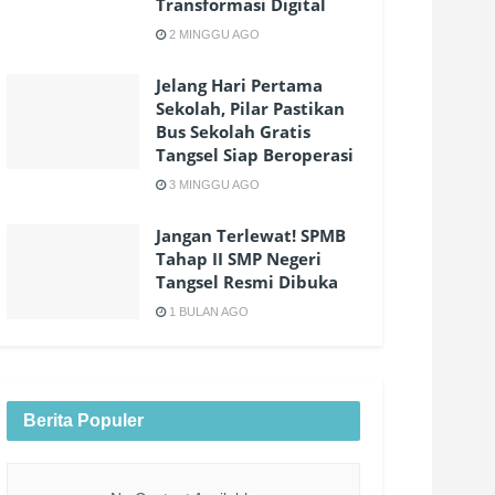
Transformasi Digital
2 MINGGU AGO
Jelang Hari Pertama
Sekolah, Pilar Pastikan
Bus Sekolah Gratis
Tangsel Siap Beroperasi
3 MINGGU AGO
Jangan Terlewat! SPMB
Tahap II SMP Negeri
Tangsel Resmi Dibuka
1 BULAN AGO
Berita Populer