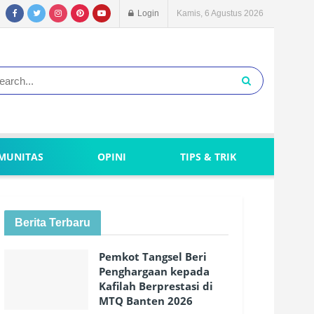
Login
Kamis, 6 Agustus 2026
MUNITAS
OPINI
TIPS & TRIK
Berita Terbaru
Pemkot Tangsel Beri
Penghargaan kepada
Kafilah Berprestasi di
MTQ Banten 2026