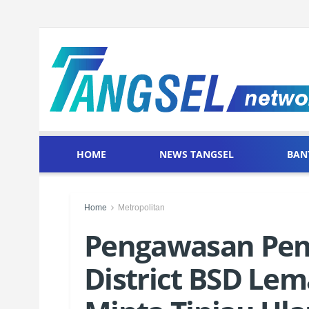
HOME
NEWS TANGSEL
BAN
Home
Metropolitan
Pengawasan Pe
District BSD Le