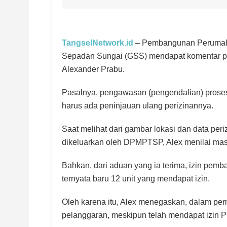
TangselNetwork.id
– Pembangunan Perumahan
Sepadan Sungai (GSS) mendapat komentar pe
Alexander Prabu.
Pasalnya, pengawasan (pengendalian) proses 
harus ada peninjauan ulang perizinannya.
Saat melihat dari gambar lokasi dan data pe
dikeluarkan oleh DPMPTSP, Alex menilai mas
Bahkan, dari aduan yang ia terima, izin pemba
ternyata baru 12 unit yang mendapat izin.
Oleh karena itu, Alex menegaskan, dalam p
pelanggaran, meskipun telah mendapat izin 