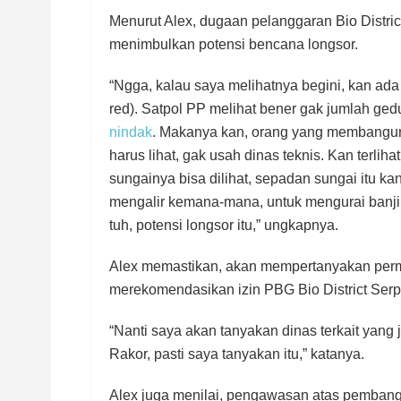
Menurut Alex, dugaan pelanggaran Bio Distri
menimbulkan potensi bencana longsor.
“Ngga, kalau saya melihatnya begini, kan ad
red). Satpol PP melihat bener gak jumlah gedu
nindak
. Makanya kan, orang yang membangun 
harus lihat, gak usah dinas teknis. Kan terlih
sungainya bisa dilihat, sepadan sungai itu kan
mengalir kemana-mana, untuk mengurai banjir,
tuh, potensi longsor itu,” ungkapnya.
Alex memastikan, akan mempertanyakan perma
merekomendasikan izin PBG Bio District Ser
“Nanti saya akan tanyakan dinas terkait yang
Rakor, pasti saya tanyakan itu,” katanya.
Alex juga menilai, pengawasan atas pembang