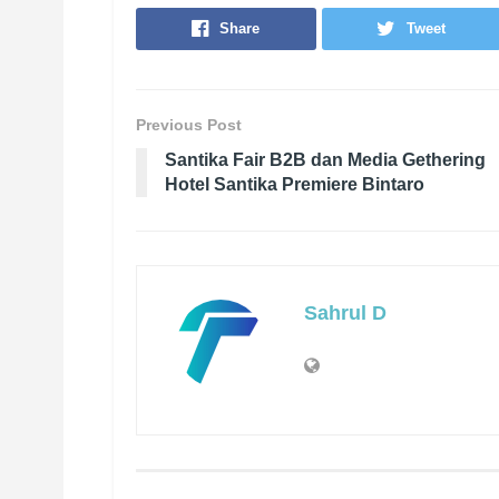
Share
Tweet
Previous Post
Santika Fair B2B dan Media Gethering
Hotel Santika Premiere Bintaro
Sahrul D