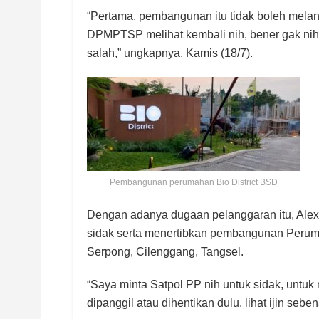
“Pertama, pembangunan itu tidak boleh melan
DPMPTSP melihat kembali nih, bener gak nih
salah,” ungkapnya, Kamis (18/7).
Pembangunan perumahan Bio District BSD
Dengan adanya dugaan pelanggaran itu, Alex
sidak serta menertibkan pembangunan Peruma
Serpong, Cilenggang, Tangsel.
“Saya minta Satpol PP nih untuk sidak, untuk m
dipanggil atau dihentikan dulu, lihat ijin sebe