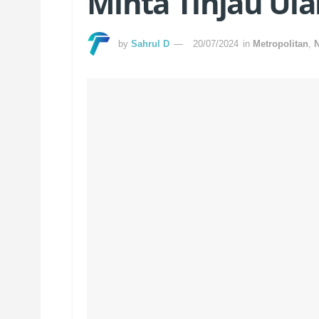
Minta Tinjau Ul
by
Sahrul D
20/07/2024
in
Metropolitan
,