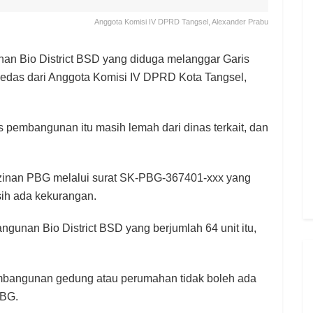
Anggota Komisi IV DPRD Tangsel, Alexander Prabu
 Bio District BSD yang diduga melanggar Garis
das dari Anggota Komisi IV DPRD Kota Tangsel,
pembangunan itu masih lemah dari dinas terkait, dan
rizinan PBG melalui surat SK-PBG-367401-xxx yang
ih ada kekurangan.
ngunan Bio District BSD yang berjumlah 64 unit itu,
embangunan gedung atau perumahan tidak boleh ada
PBG.