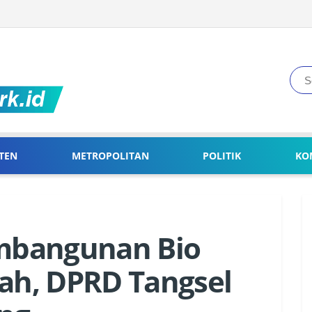
TEN
METROPOLITAN
POLITIK
KO
mbangunan Bio
mah, DPRD Tangsel