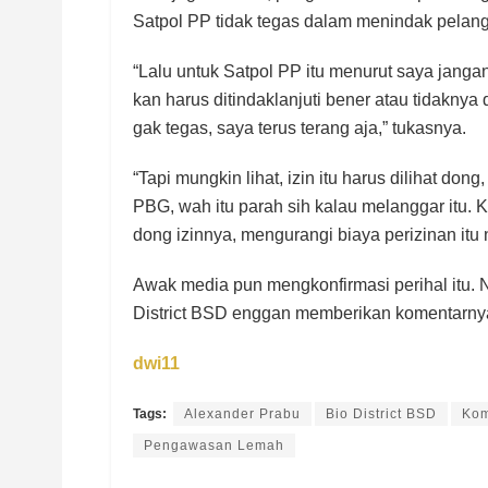
Satpol PP tidak tegas dalam menindak pelan
“Lalu untuk Satpol PP itu menurut saya janga
kan harus ditindaklanjuti bener atau tidaknya
gak tegas, saya terus terang aja,” tukasnya.
“Tapi mungkin lihat, izin itu harus dilihat do
PBG, wah itu parah sih kalau melanggar itu.
dong izinnya, mengurangi biaya perizinan it
Awak media pun mengkonfirmasi perihal itu. Na
District BSD enggan memberikan komentarny
dwi11
Tags:
Alexander Prabu
Bio District BSD
Kom
Pengawasan Lemah