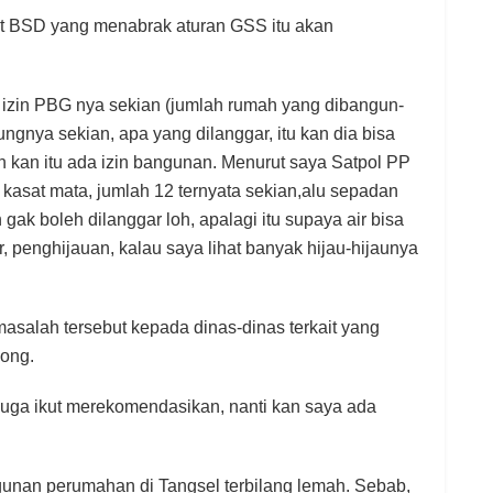
ct BSD yang menabrak aturan GSS itu akan
a izin PBG nya sekian (jumlah rumah yang dibangun-
ngnya sekian, apa yang dilanggar, itu kan dia bisa
kan itu ada izin bangunan. Menurut saya Satpol PP
at kasat mata, jumlah 12 ternyata sekian,alu sepadan
 gak boleh dilanggar loh, apalagi itu supaya air bisa
 penghijauan, kalau saya lihat banyak hijau-hijaunya
salah tersebut kepada dinas-dinas terkait yang
pong.
 juga ikut merekomendasikan, nanti kan saya ada
unan perumahan di Tangsel terbilang lemah. Sebab,