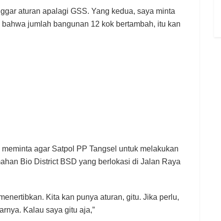
ggar aturan apalagi GSS. Yang kedua, saya minta
 bahwa jumlah bangunan 12 kok bertambah, itu kan
 meminta agar Satpol PP Tangsel untuk melakukan
han Bio District BSD yang berlokasi di Jalan Raya
enertibkan. Kita kan punya aturan, gitu. Jika perlu,
narnya. Kalau saya gitu aja,”