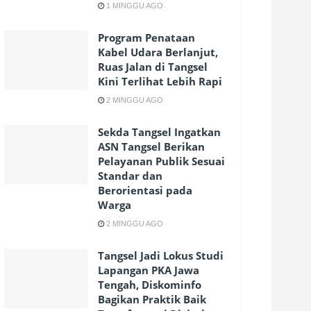
1 MINGGU AGO
Program Penataan
Kabel Udara Berlanjut,
Ruas Jalan di Tangsel
Kini Terlihat Lebih Rapi
2 MINGGU AGO
Sekda Tangsel Ingatkan
ASN Tangsel Berikan
Pelayanan Publik Sesuai
Standar dan
Berorientasi pada
Warga
2 MINGGU AGO
Tangsel Jadi Lokus Studi
Lapangan PKA Jawa
Tengah, Diskominfo
Bagikan Praktik Baik