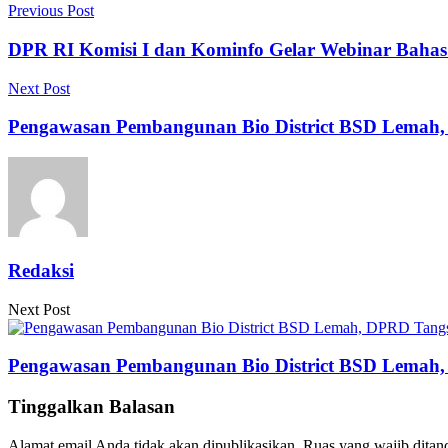
Previous Post
DPR RI Komisi I dan Kominfo Gelar Webinar Baha
Next Post
Pengawasan Pembangunan Bio District BSD Lemah,
Redaksi
Next Post
Pengawasan Pembangunan Bio District BSD Lemah,
Tinggalkan Balasan
Alamat email Anda tidak akan dipublikasikan.
Ruas yang wajib ditan