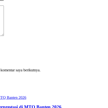
 komentar saya berikutnya.
erprestasi di MTQ Banten 2026