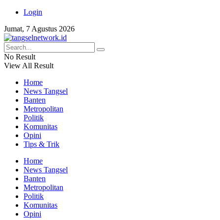
Login
Jumat, 7 Agustus 2026
No Result
View All Result
Home
News Tangsel
Banten
Metropolitan
Politik
Komunitas
Opini
Tips & Trik
Home
News Tangsel
Banten
Metropolitan
Politik
Komunitas
Opini