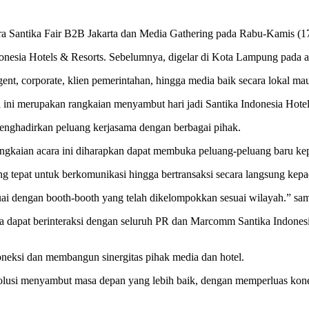
ra Santika Fair B2B Jakarta dan Media Gathering pada Rabu-Kamis (17
donesia Hotels & Resorts. Sebelumnya, digelar di Kota Lampung pada a
gent, corporate, klien pemerintahan, hingga media baik secara lokal ma
ni merupakan rangkaian menyambut hari jadi Santika Indonesia Hotel
menghadirkan peluang kerjasama dengan berbagai pihak.
angkaian acara ini diharapkan dapat membuka peluang-peluang baru ke
g tepat untuk berkomunikasi hingga bertransaksi secara langsung kepad
esuai dengan booth-booth yang telah dikelompokkan sesuai wilayah.” s
a dapat berinteraksi dengan seluruh PR dan Marcomm Santika Indonesia 
oneksi dan membangun sinergitas pihak media dan hotel.
lusi menyambut masa depan yang lebih baik, dengan memperluas konek