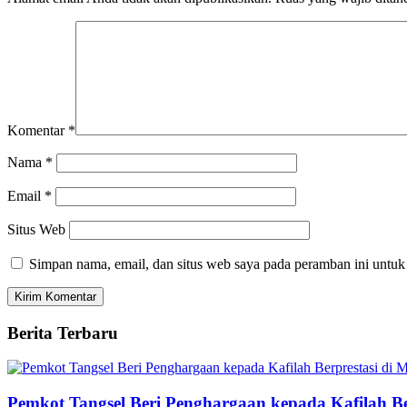
Komentar
*
Nama
*
Email
*
Situs Web
Simpan nama, email, dan situs web saya pada peramban ini untuk
Berita Terbaru
Pemkot Tangsel Beri Penghargaan kepada Kafilah B