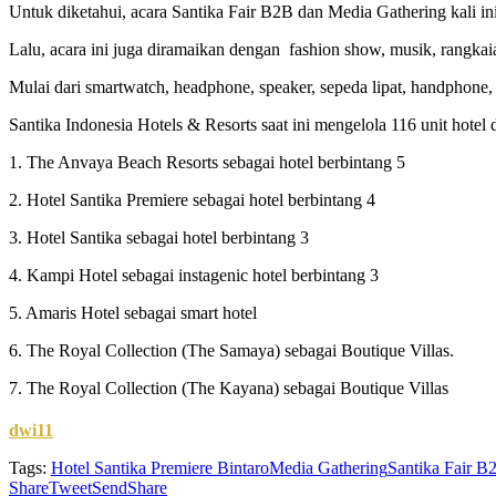
Untuk diketahui, acara Santika Fair B2B dan Media Gathering kali 
Lalu, acara ini juga diramaikan dengan fashion show, musik, rangka
Mulai dari smartwatch, headphone, speaker, sepeda lipat, handphone
Santika Indonesia Hotels & Resorts saat ini mengelola 116 unit hotel
1. The Anvaya Beach Resorts sebagai hotel berbintang 5
2. Hotel Santika Premiere sebagai hotel berbintang 4
3. Hotel Santika sebagai hotel berbintang 3
4. Kampi Hotel sebagai instagenic hotel berbintang 3
5. Amaris Hotel sebagai smart hotel
6. The Royal Collection (The Samaya) sebagai Boutique Villas.
7. The Royal Collection (The Kayana) sebagai Boutique Villas
dwi11
Tags:
Hotel Santika Premiere Bintaro
Media Gathering
Santika Fair B
Share
Tweet
Send
Share