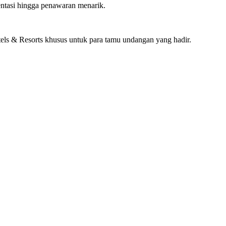
entasi hingga penawaran menarik.
tels & Resorts khusus untuk para tamu undangan yang hadir.