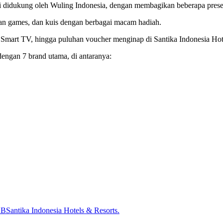
ini didukung oleh Wuling Indonesia, dengan membagikan beberapa pres
ian games, dan kuis dengan berbagai macam hadiah.
, Smart TV, hingga puluhan voucher menginap di Santika Indonesia Ho
 dengan 7 brand utama, di antaranya:
2B
Santika Indonesia Hotels & Resorts.