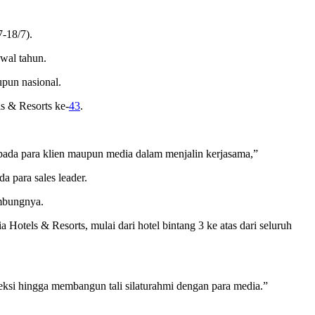
-18/7).
wal tahun.
upun nasional.
s & Resorts ke-
43
.
pada para klien maupun media dalam menjalin kerjasama,”
a para sales leader.
ambungnya.
Hotels & Resorts, mulai dari hotel bintang 3 ke atas dari seluruh
si hingga membangun tali silaturahmi dengan para media.”