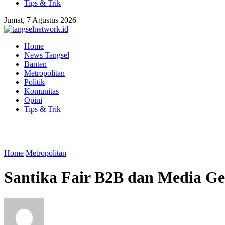
Tips & Trik
Jumat, 7 Agustus 2026
Home
News Tangsel
Banten
Metropolitan
Politik
Komunitas
Opini
Tips & Trik
Home
Metropolitan
Santika Fair B2B dan Media Get