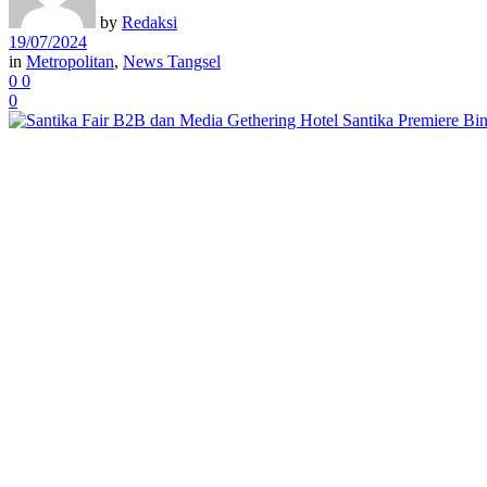
by
Redaksi
19/07/2024
in
Metropolitan
,
News Tangsel
0
0
0