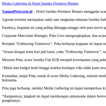
Media Gathering di Hotel Santika Premiere Bintaro
TangselNetwork.id
– Hotel Santika Premiere Bintaro menggelar aca
Agenda tersebut merupakan salah satu rangkaian tahunan Santika In
Pasalnya, kegiatan ini yang paling ditunggu-tunggu oleh para travel a
Corporate Marcomm Manager, Prita Gero mengungkapkan, dua acara i
Bertajuk “Embracing Tomorrow”, Prita berharap kegiatan ini dapat 
“Sesuai dengan tema hari jadi kami, yaitu “Embracing Tomorrow”, r
Menurut Prita, acara Santika Fair B2B menjadi kesempatan yang palin
“Mulai dari budget hotel hingga koleksi boutique villa milik kami s
Kemudian, lanjut Prita, untuk di acara Media Gathering, seluruh medi
Indonesia.
Prita juga berharap, melalui Media Gathering ini dapat memperluas k
“Harapannya, langkah ini dapat membangun antusiasme dalam berevo
pungkasnya.