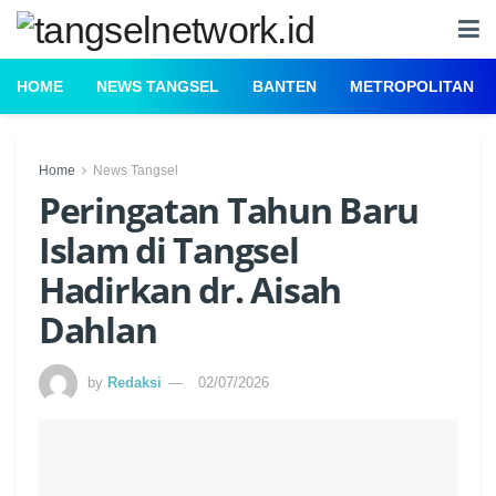
HOME
NEWS TANGSEL
BANTEN
METROPOLITAN
Home
News Tangsel
Peringatan Tahun Baru
Islam di Tangsel
Hadirkan dr. Aisah
Dahlan
by
Redaksi
02/07/2026