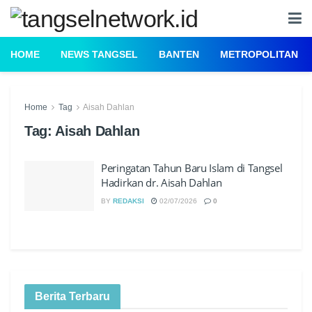
HOME
NEWS TANGSEL
BANTEN
METROPOLITAN
Home
Tag
Aisah Dahlan
Tag:
Aisah Dahlan
Peringatan Tahun Baru Islam di Tangsel
Hadirkan dr. Aisah Dahlan
BY
REDAKSI
02/07/2026
0
Berita Terbaru