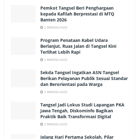
Pemkot Tangsel Beri Penghargaan
kepada Kafilah Berprestasi di MTQ
Banten 2026
1 MINGGU AGO
Program Penataan Kabel Udara
Berlanjut, Ruas Jalan di Tangsel Kini
Terlihat Lebih Rapi
1 MINGGU AGO
Sekda Tangsel Ingatkan ASN Tangsel
Berikan Pelayanan Publik Sesuai Standar
dan Berorientasi pada Warga
2 MINGGU AGO
Tangsel Jadi Lokus Studi Lapangan PKA
Jawa Tengah, Diskominfo Bagikan
Praktik Baik Transformasi Digital
2 MINGGU AGO
Jelang Hari Pertama Sekolah, Pilar