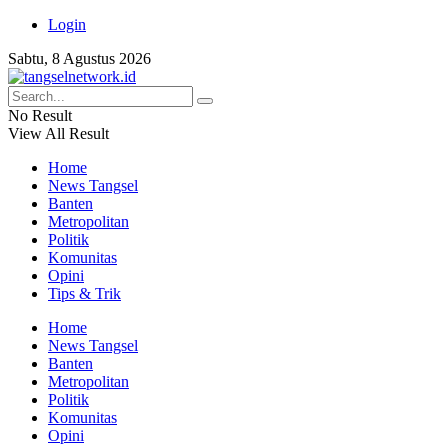
Login
Sabtu, 8 Agustus 2026
No Result
View All Result
Home
News Tangsel
Banten
Metropolitan
Politik
Komunitas
Opini
Tips & Trik
Home
News Tangsel
Banten
Metropolitan
Politik
Komunitas
Opini