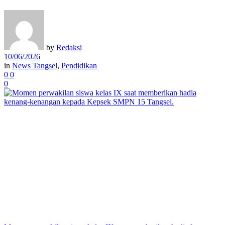
by
Redaksi
10/06/2026
in
News Tangsel
,
Pendidikan
0
0
0