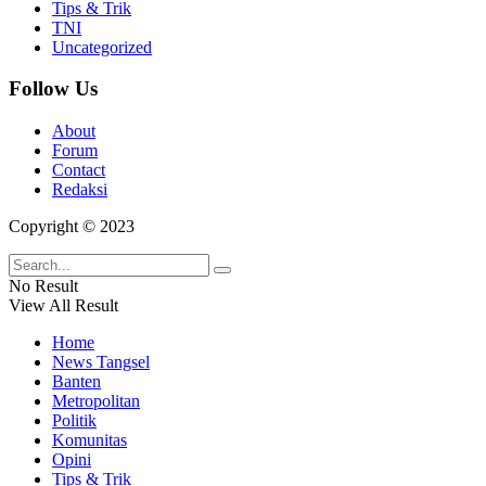
Tips & Trik
TNI
Uncategorized
Follow Us
About
Forum
Contact
Redaksi
Copyright © 2023
No Result
View All Result
Home
News Tangsel
Banten
Metropolitan
Politik
Komunitas
Opini
Tips & Trik