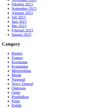
Oktober 2023
September 2023
Agustus 2023
Juli 2023
Juni 2023
Mei 2023
Februari 2023
Januari 2023
Category
Banten
Feature
Kesehatan
Komunitas
Metropolitan
Musik
Nasional
News Tangsel
Olahraga
Opini
Pendidikan
Polisi
Politik