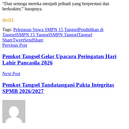
“Dan semoga mereka menjadi pribadi yang berprestasi dan
berkrakter,” harapnya.
dwi11
Tags:
Pelepasan Siswa SMPN 15 Tangsel
Pendidikan di
Tangsel
SMPN 15 Tangsel
SMPN Tangsel
Tangsel
Share
Tweet
Send
Share
Previous Post
Pemkot Tangsel Gelar Upacara Peringatan Hari
Lahir Pancasila 2026
Next Post
Pemkot Tangsel Tandatangani Pakta Integritas
SPMB 2026/2027