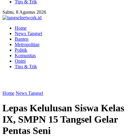
Tips & Trik
Sabtu, 8 Agustus 2026
Home
News Tangsel
Banten
Metropolitan
Politik
Komunitas
Opini
Tips & Trik
Home
News Tangsel
Lepas Kelulusan Siswa Kelas
IX, SMPN 15 Tangsel Gelar
Pentas Seni