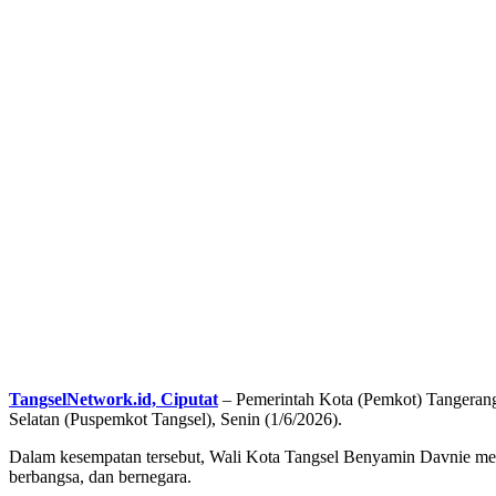
TangselNetwork.id, Ciputat
– Pemerintah Kota (Pemkot) Tangerang
Selatan (Puspemkot Tangsel), Senin (1/6/2026).
Dalam kesempatan tersebut, Wali Kota Tangsel Benyamin Davnie meng
berbangsa, dan bernegara.