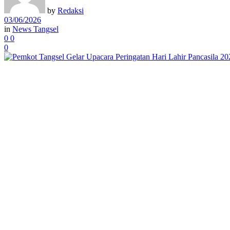
by
Redaksi
03/06/2026
in
News Tangsel
0
0
0