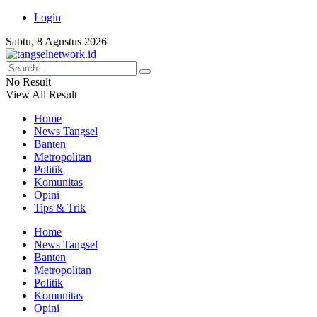
Login
Sabtu, 8 Agustus 2026
No Result
View All Result
Home
News Tangsel
Banten
Metropolitan
Politik
Komunitas
Opini
Tips & Trik
Home
News Tangsel
Banten
Metropolitan
Politik
Komunitas
Opini