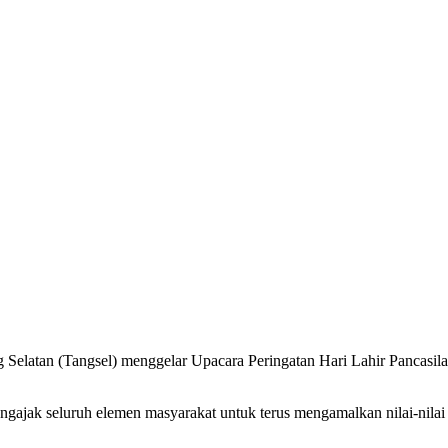
 Selatan (Tangsel) menggelar Upacara Peringatan Hari Lahir Pancasi
ajak seluruh elemen masyarakat untuk terus mengamalkan nilai-nilai