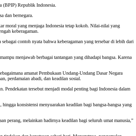
 (BPIP) Republik Indonesia.
sa dan bernegara.
kar moral yang menjaga Indonesia tetap kokoh. Nilai-nilai yang
tengah keberagaman.
 sebagai contoh nyata bahwa keberagaman yang tersebar di lebih dari
an mampu menjawab berbagai tantangan yang dihadapi bangsa. Karena
bal. Sebagaimana amanat Pembukaan Undang-Undang Dasar Negara
n, perdamaian abadi, dan keadilan sosial.
n. Pendekatan tersebut menjadi modal penting bagi Indonesia dalam
l, hingga konsistensi menyuarakan keadilan bagi bangsa-bangsa yang
aan perang, melainkan hadirnya keadilan bagi seluruh umat manusia,”