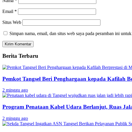
Nama
*
Email
*
Situs Web
Simpan nama, email, dan situs web saya pada peramban ini untuk
Berita Terbaru
Pemkot Tangsel Beri Penghargaan kepada Kafilah B
2 minggu ago
Program Penataan Kabel Udara Berlanjut, Ruas Jalan
2 minggu ago