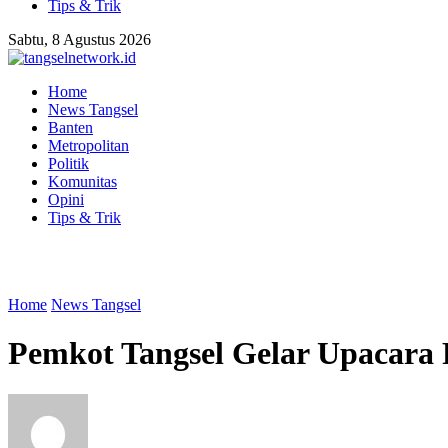
Tips & Trik
Sabtu, 8 Agustus 2026
Home
News Tangsel
Banten
Metropolitan
Politik
Komunitas
Opini
Tips & Trik
Home
News Tangsel
Pemkot Tangsel Gelar Upacara P