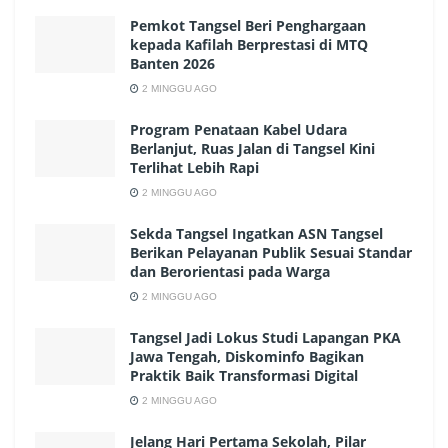
Pemkot Tangsel Beri Penghargaan
kepada Kafilah Berprestasi di MTQ
Banten 2026
2 MINGGU AGO
Program Penataan Kabel Udara
Berlanjut, Ruas Jalan di Tangsel Kini
Terlihat Lebih Rapi
2 MINGGU AGO
Sekda Tangsel Ingatkan ASN Tangsel
Berikan Pelayanan Publik Sesuai Standar
dan Berorientasi pada Warga
2 MINGGU AGO
Tangsel Jadi Lokus Studi Lapangan PKA
Jawa Tengah, Diskominfo Bagikan
Praktik Baik Transformasi Digital
2 MINGGU AGO
Jelang Hari Pertama Sekolah, Pilar