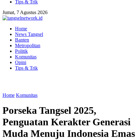
Tips & Trik
Jumat, 7 Agustus 2026
Home
News Tangsel
Banten
Metropolitan
Politik
Komunitas
Opini
Tips & Trik
Home
Komunitas
Porseka Tangsel 2025,
Penguatan Kerakter Generasi
Muda Menuju Indonesia Emas