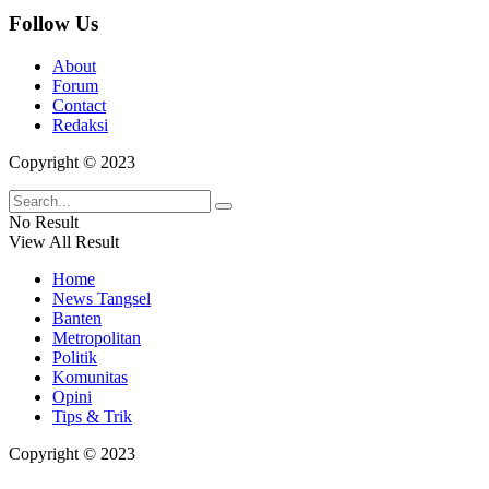
Follow Us
About
Forum
Contact
Redaksi
Copyright © 2023
No Result
View All Result
Home
News Tangsel
Banten
Metropolitan
Politik
Komunitas
Opini
Tips & Trik
Copyright © 2023