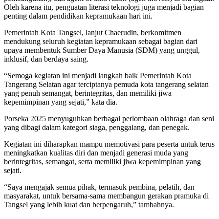
Oleh karena itu, penguatan literasi teknologi juga menjadi bagian
penting dalam pendidikan kepramukaan hari ini.
Pemerintah Kota Tangsel, lanjut Chaerudin, berkomitmen
mendukung seluruh kegiatan kepramukaan sebagai bagian dari
upaya membentuk Sumber Daya Manusia (SDM) yang unggul,
inklusif, dan berdaya saing.
“Semoga kegiatan ini menjadi langkah baik Pemerintah Kota
Tangerang Selatan agar terciptanya pemuda kota tangerang selatan
yang penuh semangat, berintegritas, dan memiliki jiwa
kepemimpinan yang sejati,” kata dia.
Porseka 2025 menyuguhkan berbagai perlombaan olahraga dan seni
yang dibagi dalam kategori siaga, penggalang, dan penegak.
Kegiatan ini diharapkan mampu memotivasi para peserta untuk terus
meningkatkan kualitas diri dan menjadi generasi muda yang
berintegritas, semangat, serta memiliki jiwa kepemimpinan yang
sejati.
“Saya mengajak semua pihak, termasuk pembina, pelatih, dan
masyarakat, untuk bersama-sama membangun gerakan pramuka di
Tangsel yang lebih kuat dan berpengaruh,” tambahnya.