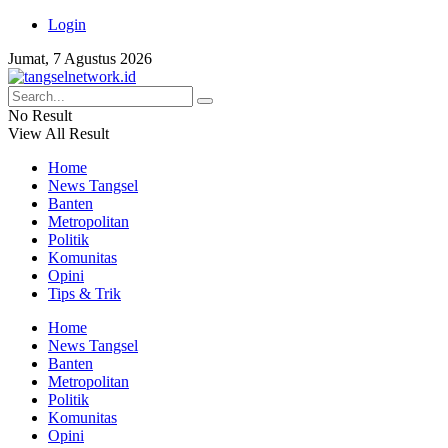
Login
Jumat, 7 Agustus 2026
No Result
View All Result
Home
News Tangsel
Banten
Metropolitan
Politik
Komunitas
Opini
Tips & Trik
Home
News Tangsel
Banten
Metropolitan
Politik
Komunitas
Opini