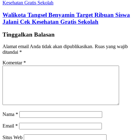
Walikota Tangsel Benyamin Target Ribuan Siswa
Jalani Cek Kesehatan Gratis Sekolah
Tinggalkan Balasan
Alamat email Anda tidak akan dipublikasikan.
Ruas yang wajib
ditandai
*
Komentar
*
Nama
*
Email
*
Situs Web