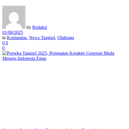
by
Redaksi
01/08/2025
in
Komunitas
,
News Tangsel
,
Olahraga
0
0
0