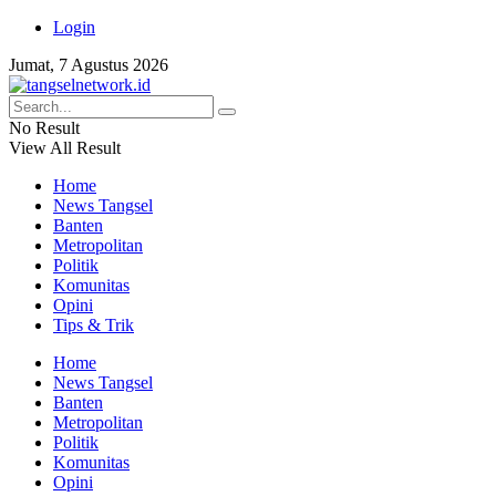
Login
Jumat, 7 Agustus 2026
No Result
View All Result
Home
News Tangsel
Banten
Metropolitan
Politik
Komunitas
Opini
Tips & Trik
Home
News Tangsel
Banten
Metropolitan
Politik
Komunitas
Opini