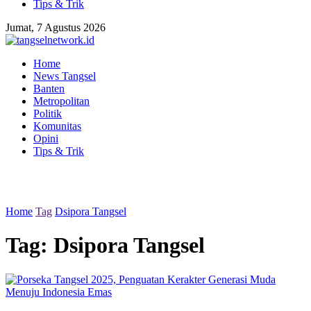
Tips & Trik
Jumat, 7 Agustus 2026
Home
News Tangsel
Banten
Metropolitan
Politik
Komunitas
Opini
Tips & Trik
Home
Tag
Dsipora Tangsel
Tag:
Dsipora Tangsel