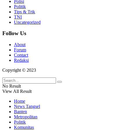
Polisi
Politik
Tips & Trik
TNI
Uncategorized
Follow Us
About
Forum
Contact
Redaksi
Copyright © 2023
No Result
View All Result
Home
News Tangsel
Banten
Metropolitan
Politik
Komunitas