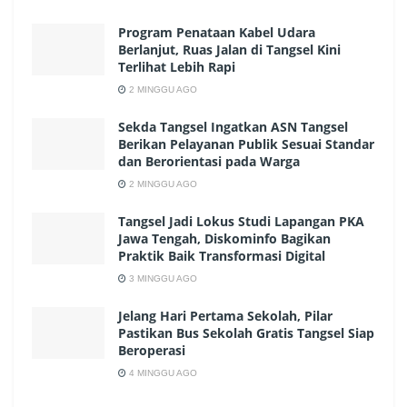
Program Penataan Kabel Udara
Berlanjut, Ruas Jalan di Tangsel Kini
Terlihat Lebih Rapi
2 MINGGU AGO
Sekda Tangsel Ingatkan ASN Tangsel
Berikan Pelayanan Publik Sesuai Standar
dan Berorientasi pada Warga
2 MINGGU AGO
Tangsel Jadi Lokus Studi Lapangan PKA
Jawa Tengah, Diskominfo Bagikan
Praktik Baik Transformasi Digital
3 MINGGU AGO
Jelang Hari Pertama Sekolah, Pilar
Pastikan Bus Sekolah Gratis Tangsel Siap
Beroperasi
4 MINGGU AGO