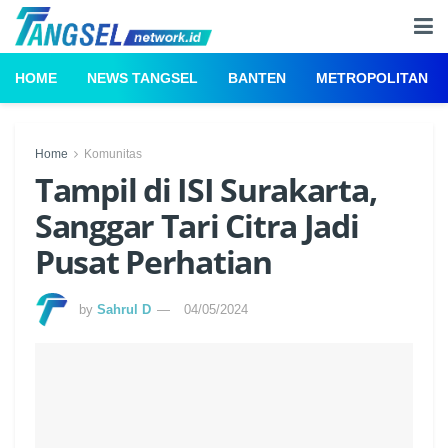
HOME
NEWS TANGSEL
BANTEN
METROPOLITAN
Home
Komunitas
Tampil di ISI Surakarta,
Sanggar Tari Citra Jadi
Pusat Perhatian
by
Sahrul D
04/05/2024