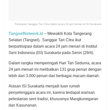
Partisipasi Sanggar Tari Citra dalam acara 24 jam menari di ISI Surakarta
TangselNetwork.id
– Mewakili Kota Tangerang
Selatan (Tangsel), Sanggar Tari Citra ikut
berpartisipasi dalam acara 24 jam menari di Institut
Seni Indonesia (ISI) Surakarta pada Senin (29/4).
Dalam rangka memperingati Hari Tari Sedunia, acara
24 jam menari ini melibatkan 131 grup penari dengan
lebih dari 3.000 penari dari berbagai macam daerah.
Alasan ISI Surakarta menjadi tuan rumah
penyelenggara acara ini, karena terdapat warisan
pelestarian seni tradisi, khususnya Mangkunegaran
dan Kasunanan.