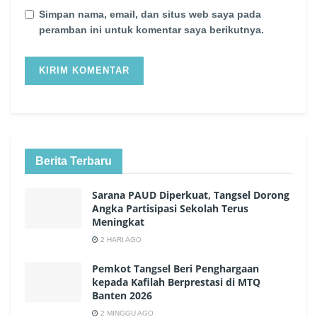
Simpan nama, email, dan situs web saya pada
peramban ini untuk komentar saya berikutnya.
Berita Terbaru
Sarana PAUD Diperkuat, Tangsel Dorong
Angka Partisipasi Sekolah Terus
Meningkat
2 HARI AGO
Pemkot Tangsel Beri Penghargaan
kepada Kafilah Berprestasi di MTQ
Banten 2026
2 MINGGU AGO