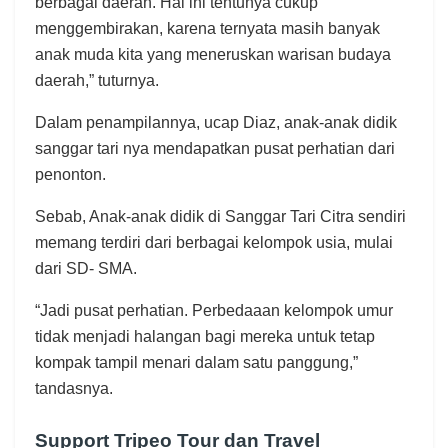
berbagai daerah. Hal ini tentunya cukup
menggembirakan, karena ternyata masih banyak
anak muda kita yang meneruskan warisan budaya
daerah,” tuturnya.
Dalam penampilannya, ucap Diaz, anak-anak didik
sanggar tari nya mendapatkan pusat perhatian dari
penonton.
Sebab, Anak-anak didik di Sanggar Tari Citra sendiri
memang terdiri dari berbagai kelompok usia, mulai
dari SD- SMA.
“Jadi pusat perhatian. Perbedaaan kelompok umur
tidak menjadi halangan bagi mereka untuk tetap
kompak tampil menari dalam satu panggung,”
tandasnya.
Support Tripeo Tour dan Travel