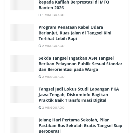
kepada Kafilah Berprestasi di MTQ
Banten 2026
1 MINGGU AGO
Program Penataan Kabel Udara
Berlanjut, Ruas Jalan di Tangsel Kini
Terlihat Lebih Rapi
2 MINGGU AGO
Sekda Tangsel Ingatkan ASN Tangsel
Berikan Pelayanan Publik Sesuai Standar
dan Berorientasi pada Warga
2 MINGGU AGO
Tangsel Jadi Lokus Studi Lapangan PKA
Jawa Tengah, Diskominfo Bagikan
Praktik Baik Transformasi Digital
2 MINGGU AGO
Jelang Hari Pertama Sekolah, Pilar
Pastikan Bus Sekolah Gratis Tangsel Siap
Beroperasi