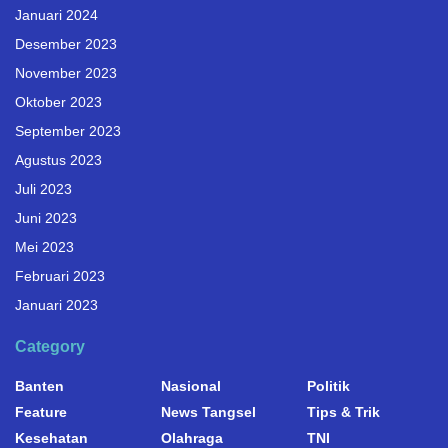
Januari 2024
Desember 2023
November 2023
Oktober 2023
September 2023
Agustus 2023
Juli 2023
Juni 2023
Mei 2023
Februari 2023
Januari 2023
Category
Banten
Nasional
Politik
Feature
News Tangsel
Tips & Trik
Kesehatan
Olahraga
TNI