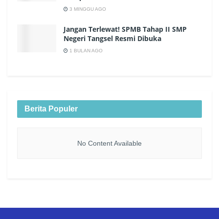
3 MINGGU AGO
Jangan Terlewat! SPMB Tahap II SMP
Negeri Tangsel Resmi Dibuka
1 BULAN AGO
Berita Populer
No Content Available