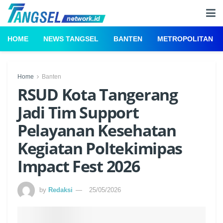
HOME
NEWS TANGSEL
BANTEN
METROPOLITAN
Home
Banten
RSUD Kota Tangerang
Jadi Tim Support
Pelayanan Kesehatan
Kegiatan Poltekimipas
Impact Fest 2026
by
Redaksi
25/05/2026