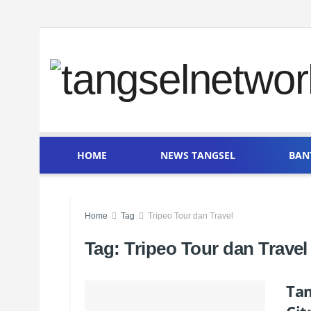
HOME
NEWS TANGSEL
BAN
Home
Tag
Tripeo Tour dan Travel
Tag:
Tripeo Tour dan Travel
Tam