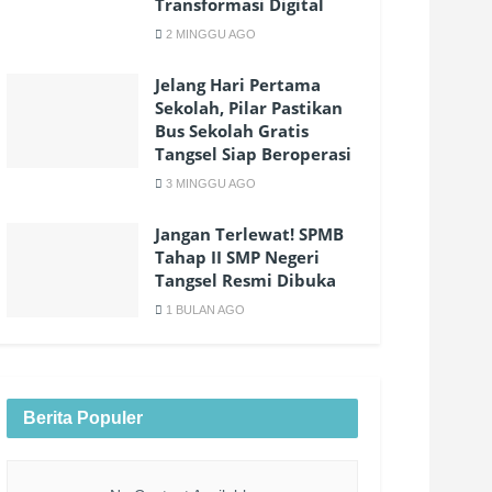
Transformasi Digital
2 MINGGU AGO
Jelang Hari Pertama
Sekolah, Pilar Pastikan
Bus Sekolah Gratis
Tangsel Siap Beroperasi
3 MINGGU AGO
Jangan Terlewat! SPMB
Tahap II SMP Negeri
Tangsel Resmi Dibuka
1 BULAN AGO
Berita Populer