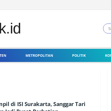
TEN
METROPOLITAN
POLITIK
KO
pil di ISI Surakarta, Sanggar Tari