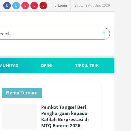
Login
Sabtu, 8 Agustus 2026
MUNITAS
OPINI
TIPS & TRIK
Berita Terbaru
Pemkot Tangsel Beri
Penghargaan kepada
Kafilah Berprestasi di
MTQ Banten 2026