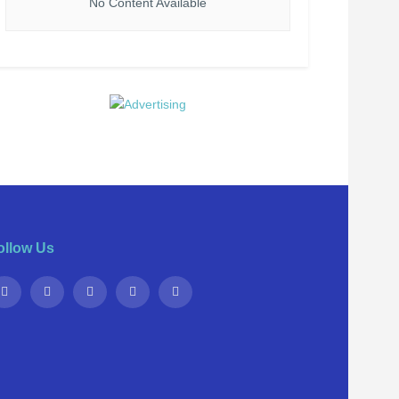
No Content Available
ollow Us