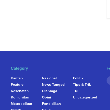
Category
F
Banten
Nasional
Politik
Feature
News Tangsel
Tips & Trik
Kesehatan
Olahraga
TNI
Komunitas
Opini
Uncategorized
Metropolitan
Pendidikan