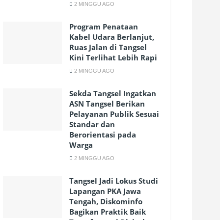
2 MINGGU AGO
Program Penataan
Kabel Udara Berlanjut,
Ruas Jalan di Tangsel
Kini Terlihat Lebih Rapi
2 MINGGU AGO
Sekda Tangsel Ingatkan
ASN Tangsel Berikan
Pelayanan Publik Sesuai
Standar dan
Berorientasi pada
Warga
2 MINGGU AGO
Tangsel Jadi Lokus Studi
Lapangan PKA Jawa
Tengah, Diskominfo
Bagikan Praktik Baik