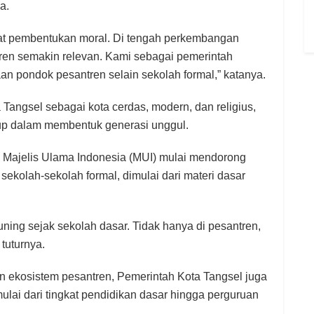
a.
at pembentukan moral. Di tengah perkembangan
en semakin relevan. Kami sebagai pemerintah
an pondok pesantren selain sekolah formal,” katanya.
Tangsel sebagai kota cerdas, modern, dan religius,
up dalam membentuk generasi unggul.
a Majelis Ulama Indonesia (MUI) mulai mendorong
sekolah-sekolah formal, dimulai dari materi dasar
ning sejak sekolah dasar. Tidak hanya di pesantren,
 tuturnya.
 ekosistem pesantren, Pemerintah Kota Tangsel juga
ulai dari tingkat pendidikan dasar hingga perguruan