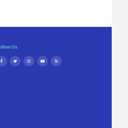
ollow Us