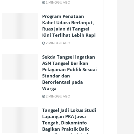
1 MINGGU AGO
Program Penataan
Kabel Udara Berlanjut,
Ruas Jalan di Tangsel
Kini Terlihat Lebih Rapi
2 MINGGU AGO
Sekda Tangsel Ingatkan
ASN Tangsel Berikan
Pelayanan Publik Sesuai
Standar dan
Berorientasi pada
Warga
2 MINGGU AGO
Tangsel Jadi Lokus Studi
Lapangan PKA Jawa
Tengah, Diskominfo
Bagikan Praktik Baik