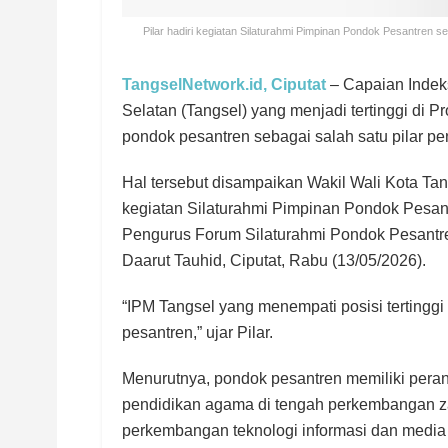
Pilar hadiri kegiatan Silaturahmi Pimpinan Pondok Pesantre
TangselNetwork.id, Ciputat
– Capaian Indek
Selatan (Tangsel) yang menjadi tertinggi di Pro
pondok pesantren sebagai salah satu pilar 
Hal tersebut disampaikan Wakil Wali Kota Tan
kegiatan Silaturahmi Pimpinan Pondok Pesa
Pengurus Forum Silaturahmi Pondok Pesantr
Daarut Tauhid, Ciputat, Rabu (13/05/2026).
“IPM Tangsel yang menempati posisi tertinggi 
pesantren,” ujar Pilar.
Menurutnya, pondok pesantren memiliki peran
pendidikan agama di tengah perkembangan z
perkembangan teknologi informasi dan media s