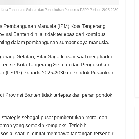
n se-Kota Tangerang Selatan dan Pengukuhan Pengurus FSPP Periode 2025-2030.
s Pembangunan Manusia (IPM) Kota Tangerang
vinsi Banten dinilai tidak terlepas dari kontribusi
penting dalam pembangunan sumber daya manusia.
gerang Selatan, Pilar Saga Ichsan saat menghadiri
ntren se-Kota Tangerang Selatan dan Pengukuhan
en (FSPP) Periode 2025-2030 di Pondok Pesantren
di Provinsi Banten tidak terlepas dari peran pondok
 strategis sebagai pusat pembentukan moral dan
aman yang semakin kompleks. Terlebih,
osial saat ini dinilai membawa tantangan tersendiri