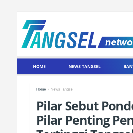
HOME
NEWS TANGSEL
BAN
Home
News Tangsel
Pilar Sebut Pond
Pilar Penting P