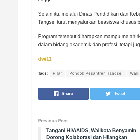
Selain itu, melalui Dinas Pendidikan dan K
Tangsel turut menyalurkan beasiswa khusus b
Program tersebut diharapkan mampu melahirk
dalam bidang akademik dan profesi, tetapi ju
dwi11
Tags:
Pilar
Pondok Pesantren Tangsel
Waki
Share
Tweet
Previous Post
Tangani HIV/AIDS, Walikota Benyamin
Dorong Kolaborasi dan Hilangkan