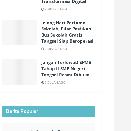
Transformasi Digital
2 MINGGU AGO
Jelang Hari Pertama
Sekolah, Pilar Pastikan
Bus Sekolah Gratis
Tangsel Siap Beroperasi
3 MINGGU AGO
Jangan Terlewat! SPMB
Tahap II SMP Negeri
Tangsel Resmi Dibuka
1 BULAN AGO
Berita Populer