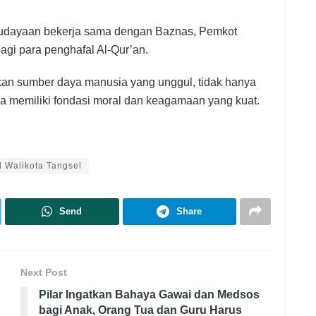
ebudayaan bekerja sama dengan Baznas, Pemkot
agi para penghafal Al-Qur’an.
an sumber daya manusia yang unggul, tidak hanya
ga memiliki fondasi moral dan keagamaan yang kuat.
l Walikota Tangsel
Send
Share
Next Post
Pilar Ingatkan Bahaya Gawai dan Medsos
bagi Anak, Orang Tua dan Guru Harus