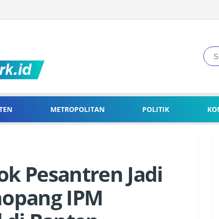
TEN
METROPOLITAN
POLITIK
KO
ok Pesantren Jadi
enopang IPM