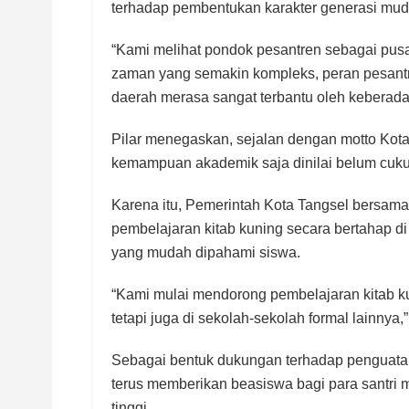
terhadap pembentukan karakter generasi mud
“Kami melihat pondok pesantren sebagai pus
zaman yang semakin kompleks, peran pesantr
daerah merasa sangat terbantu oleh keberada
Pilar menegaskan, sejalan dengan motto Kota 
kemampuan akademik saja dinilai belum cuk
Karena itu, Pemerintah Kota Tangsel bersam
pembelajaran kitab kuning secara bertahap di 
yang mudah dipahami siswa.
“Kami mulai mendorong pembelajaran kitab ku
tetapi juga di sekolah-sekolah formal lainnya,”
Sebagai bentuk dukungan terhadap penguatan
terus memberikan beasiswa bagi para santri m
tinggi.