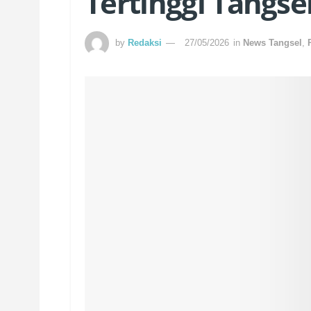
Tertinggi Tangse
by
Redaksi
27/05/2026
in
News Tangsel
,