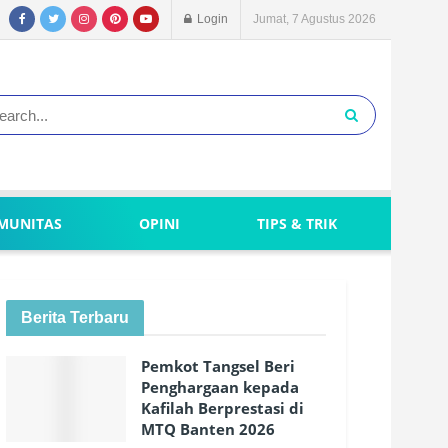
Login
Jumat, 7 Agustus 2026
MUNITAS
OPINI
TIPS & TRIK
Berita Terbaru
Pemkot Tangsel Beri
Penghargaan kepada
Kafilah Berprestasi di
MTQ Banten 2026