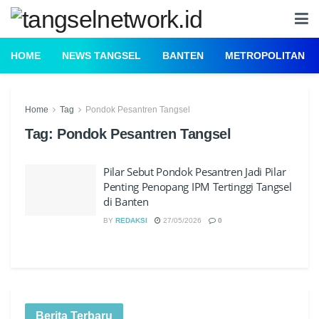
HOME
NEWS TANGSEL
BANTEN
METROPOLITAN
Home
Tag
Pondok Pesantren Tangsel
Tag:
Pondok Pesantren Tangsel
Pilar Sebut Pondok Pesantren Jadi Pilar
Penting Penopang IPM Tertinggi Tangsel
di Banten
BY
REDAKSI
27/05/2026
0
Berita Terbaru