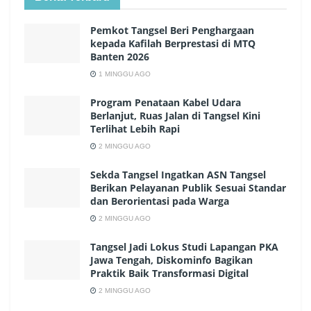
Pemkot Tangsel Beri Penghargaan
kepada Kafilah Berprestasi di MTQ
Banten 2026
1 MINGGU AGO
Program Penataan Kabel Udara
Berlanjut, Ruas Jalan di Tangsel Kini
Terlihat Lebih Rapi
2 MINGGU AGO
Sekda Tangsel Ingatkan ASN Tangsel
Berikan Pelayanan Publik Sesuai Standar
dan Berorientasi pada Warga
2 MINGGU AGO
Tangsel Jadi Lokus Studi Lapangan PKA
Jawa Tengah, Diskominfo Bagikan
Praktik Baik Transformasi Digital
2 MINGGU AGO