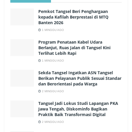
Pemkot Tangsel Beri Penghargaan
kepada Kafilah Berprestasi di MTQ
Banten 2026
1 MINGGU AGO
Program Penataan Kabel Udara
Berlanjut, Ruas Jalan di Tangsel Kini
Terlihat Lebih Rapi
1 MINGGU AGO
Sekda Tangsel Ingatkan ASN Tangsel
Berikan Pelayanan Publik Sesuai Standar
dan Berorientasi pada Warga
2 MINGGU AGO
Tangsel Jadi Lokus Studi Lapangan PKA
Jawa Tengah, Diskominfo Bagikan
Praktik Baik Transformasi Digital
2 MINGGU AGO