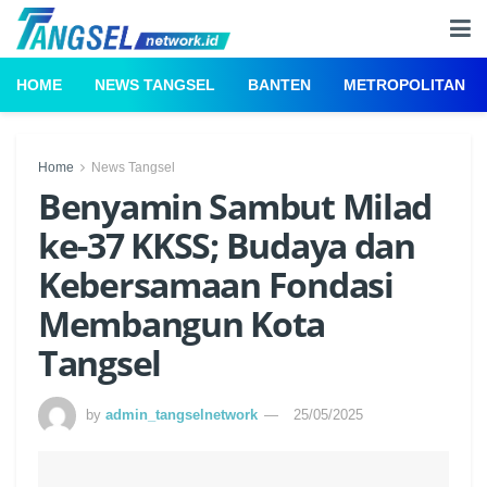
HOME
NEWS TANGSEL
BANTEN
METROPOLITAN
Home
News Tangsel
Benyamin Sambut Milad
ke-37 KKSS; Budaya dan
Kebersamaan Fondasi
Membangun Kota
Tangsel
by
admin_tangselnetwork
25/05/2025