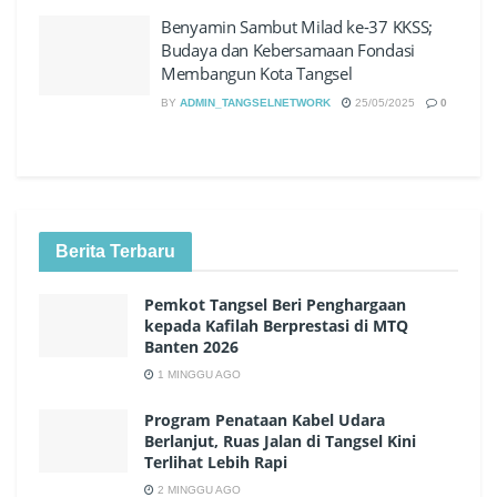
Benyamin Sambut Milad ke-37 KKSS;
Budaya dan Kebersamaan Fondasi
Membangun Kota Tangsel
BY
ADMIN_TANGSELNETWORK
25/05/2025
0
Berita Terbaru
Pemkot Tangsel Beri Penghargaan
kepada Kafilah Berprestasi di MTQ
Banten 2026
1 MINGGU AGO
Program Penataan Kabel Udara
Berlanjut, Ruas Jalan di Tangsel Kini
Terlihat Lebih Rapi
2 MINGGU AGO