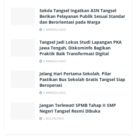
Sekda Tangsel Ingatkan ASN Tangsel
Berikan Pelayanan Publik Sesuai Standar
dan Berorientasi pada Warga
2 MINGGU AGO
Tangsel Jadi Lokus Studi Lapangan PKA
Jawa Tengah, Diskominfo Bagikan
Praktik Baik Transformasi Digital
2 MINGGU AGO
Jelang Hari Pertama Sekolah, Pilar
Pastikan Bus Sekolah Gratis Tangsel Siap
Beroperasi
3 MINGGU AGO
Jangan Terlewat! SPMB Tahap II SMP
Negeri Tangsel Resmi Dibuka
1 BULAN AGO