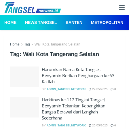
HOME
NEWS TANGSEL
BANTEN
METROPOLITAN
Home
Tag
Wali Kota Tangerang Selatan
Tag:
Wali Kota Tangerang Selatan
Harumkan Nama Kota Tangsel,
Benyamin Berikan Penghargaan ke 63
Kafilah
BY
ADMIN_TANGSELNETWORK
27/05/2025
0
Harkitnas ke-117 Tingkat Tangsel,
Benyamin Tekankan Kebangkitan
Bangsa Berawal dari Langkah
Sederhana
BY
ADMIN_TANGSELNETWORK
25/05/2025
0