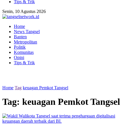
Tips & Trik
Senin, 10 Agustus 2026
Home
News Tangsel
Banten
Metropolitan
Politik
Komunitas
Opini
Tips & Trik
Home
Tag
keuagan Pemkot Tangsel
Tag:
keuagan Pemkot Tangsel