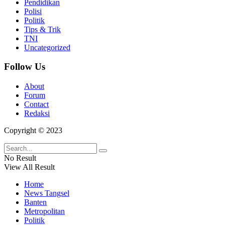
Pendidikan
Polisi
Politik
Tips & Trik
TNI
Uncategorized
Follow Us
About
Forum
Contact
Redaksi
Copyright © 2023
No Result
View All Result
Home
News Tangsel
Banten
Metropolitan
Politik