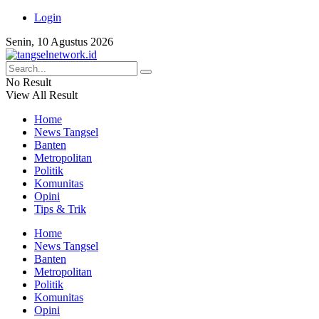
Login
Senin, 10 Agustus 2026
No Result
View All Result
Home
News Tangsel
Banten
Metropolitan
Politik
Komunitas
Opini
Tips & Trik
Home
News Tangsel
Banten
Metropolitan
Politik
Komunitas
Opini