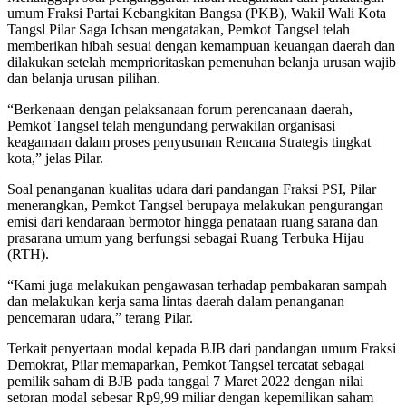
umum Fraksi Partai Kebangkitan Bangsa (PKB), Wakil Wali Kota
Tangsl Pilar Saga Ichsan mengatakan, Pemkot Tangsel telah
memberikan hibah sesuai dengan kemampuan keuangan daerah dan
dilakukan setelah memprioritaskan pemenuhan belanja urusan wajib
dan belanja urusan pilihan.
“Berkenaan dengan pelaksanaan forum perencanaan daerah,
Pemkot Tangsel telah mengundang perwakilan organisasi
keagamaan dalam proses penyusunan Rencana Strategis tingkat
kota,” jelas Pilar.
Soal penanganan kualitas udara dari pandangan Fraksi PSI, Pilar
menerangkan, Pemkot Tangsel berupaya melakukan pengurangan
emisi dari kendaraan bermotor hingga penataan ruang sarana dan
prasarana umum yang berfungsi sebagai Ruang Terbuka Hijau
(RTH).
“Kami juga melakukan pengawasan terhadap pembakaran sampah
dan melakukan kerja sama lintas daerah dalam penanganan
pencemaran udara,” terang Pilar.
Terkait penyertaan modal kepada BJB dari pandangan umum Fraksi
Demokrat, Pilar memaparkan, Pemkot Tangsel tercatat sebagai
pemilik saham di BJB pada tanggal 7 Maret 2022 dengan nilai
setoran modal sebesar Rp9,99 miliar dengan kepemilikan saham