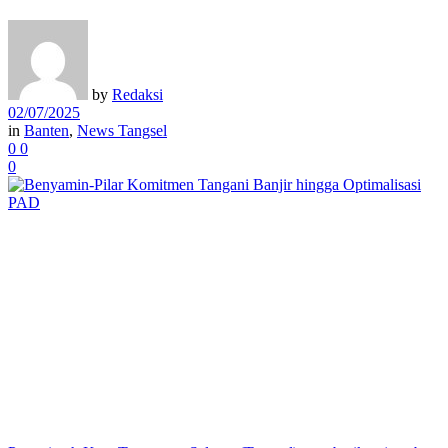
by
Redaksi
02/07/2025
in
Banten
,
News Tangsel
0
0
0