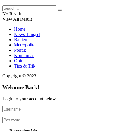
No Result
View All Result
Home
News Tangsel
Banten
Metropolitan
Politik
Komunitas
Opini
Tips & Trik
Copyright © 2023
Welcome Back!
Login to your account below
Remember Me