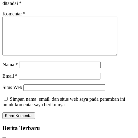
ditandai
*
Komentar
*
Nama
*
Email
*
Situs Web
Simpan nama, email, dan situs web saya pada peramban ini
untuk komentar saya berikutnya.
Berita Terbaru