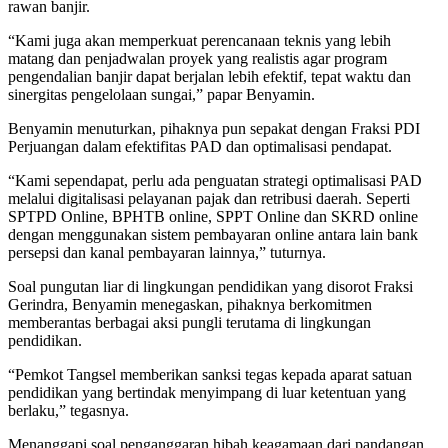
rawan banjir.
“Kami juga akan memperkuat perencanaan teknis yang lebih
matang dan penjadwalan proyek yang realistis agar program
pengendalian banjir dapat berjalan lebih efektif, tepat waktu dan
sinergitas pengelolaan sungai,” papar Benyamin.
Benyamin menuturkan, pihaknya pun sepakat dengan Fraksi PDI
Perjuangan dalam efektifitas PAD dan optimalisasi pendapat.
“Kami sependapat, perlu ada penguatan strategi optimalisasi PAD
melalui digitalisasi pelayanan pajak dan retribusi daerah. Seperti
SPTPD Online, BPHTB online, SPPT Online dan SKRD online
dengan menggunakan sistem pembayaran online antara lain bank
persepsi dan kanal pembayaran lainnya,” tuturnya.
Soal pungutan liar di lingkungan pendidikan yang disorot Fraksi
Gerindra, Benyamin menegaskan, pihaknya berkomitmen
memberantas berbagai aksi pungli terutama di lingkungan
pendidikan.
“Pemkot Tangsel memberikan sanksi tegas kepada aparat satuan
pendidikan yang bertindak menyimpang di luar ketentuan yang
berlaku,” tegasnya.
Menanggapi soal penganggaran hibah keagamaan dari pandangan