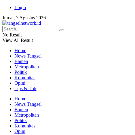
Login
Jumat, 7 Agustus 2026
No Result
View All Result
Home
News Tangsel
Banten
Metropolitan
Politik
Komunitas
Opini
Tips & Trik
Home
News Tangsel
Banten
Metropolitan
Politik
Komunitas
Opini