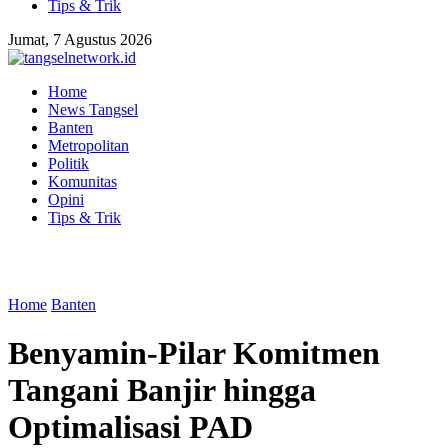
Tips & Trik
Jumat, 7 Agustus 2026
Home
News Tangsel
Banten
Metropolitan
Politik
Komunitas
Opini
Tips & Trik
Home
Banten
Benyamin-Pilar Komitmen
Tangani Banjir hingga
Optimalisasi PAD