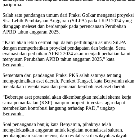
paripurna.
Salah satu pandangan umum dari Fraksi Golkar mengenai proyeksi
Sisa Lebih Pembiayaan Anggaran (SiLPA) pada LKPJ 2024 yang
dianggap meleset dan berdampak pada perencanaan Perubahan
APBD tahun anggaran 2025.
“Kami akan lebih cermat lagi dalam perhitungan asumsi SiLPA
dengan memperhatikan proyeksi pendapatan dan belanja. Serta
evaluasi dan perbaikan APBD 2024 akan menjadi perhatian kami
menyusun Perubahan APBD tahun anggaran 2025,” kata
Benyamin.
Sementara dari pandangan Fraksi PKS salah satunya tentang
mengoptimalkan aset daerah, Pemkot Tangsel, kata Benyamin akan
melakukan inventarisasi dan penilaian kembali aset-aset daerah.
“Beberapa aset potensial akan dikembangkan melalui skema kerja
sama pemanfaatan (KSP) maupun properti investasi agar dapat
memberikan kontribusi langsung terhadap PAD,” ungkap
Benyamin.
Soal penanganan banjir, kata Benyamin, pihaknya telah
mengalokasikan anggaran untuk kegiatan normalisasi saluran,
pembangunan kolam retensi, dan revitalisasi di wilayah-wilayah