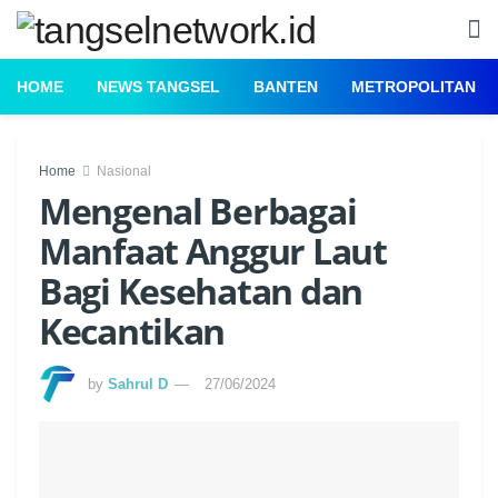
HOME
NEWS TANGSEL
BANTEN
METROPOLITAN
Home
Nasional
Mengenal Berbagai
Manfaat Anggur Laut
Bagi Kesehatan dan
Kecantikan
by
Sahrul D
27/06/2024