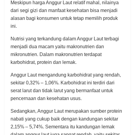
Meskipun harga Anggur Laut relatif mahal, nilainya
dari segi gizi dan manfaat kesehatan bisa menjadi
alasan bagi konsumen untuk tetap memilih produk
ini.
Nutrisi yang terkandung dalam Anggur Laut terbagi
menjadi dua macam yaitu makronutrien dan
mikronutrien. Dalam makronutrien terdapat
karbohidrat, protein dan lemak.
Anggur Laut mengandung karbohidrat yang rendah,
sekitar 0,32% – 1,06%. Karbohidrat ini terdiri dari
serat larut dan tidak larut yang bermanfaat untuk
pencernaan dan kesehatan usus.
Sedangkan, Anggur Laut merupakan sumber protein
nabati yang cukup baik dengan kandungan sekitar
2,15% – 5,74%. Sementara itu kandungan lemak
dalam anggur laut juga sangat rendah, yaitu sekitar