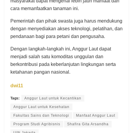
masyarakat dapat mengenal lebih jauh manfaat dan
cara memanfaatkan tanaman ini.
Pemerintah dan pihak swasta juga harus mendukung
dengan menyediakan akses teknologi, pelatihan, dan
pendanaan bagi para petani dan pengusaha.
Dengan langkah-langkah ini, Anggur Laut dapat
menjadi salah satu komoditas unggulan dan
berkontribusi pada keberlanjutan lingkungan serta
ketahanan pangan nasional.
dwi11
Tags:
Anggur Laut untuk Kecantikan
Anggur Laut untuk Kesehatan
Fakultas Sains dan Teknologi
Manfaat Anggur Laut
Program Studi Agribisnis
Shafira Gita Arsandha
UIN Jakarta