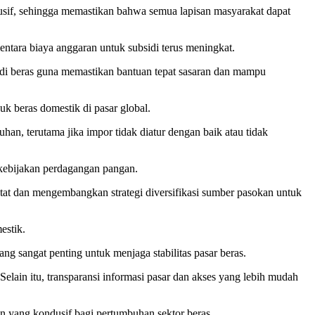
lusif, sehingga memastikan bahwa semua lapisan masyarakat dapat
entara biaya anggaran untuk subsidi terus meningkat.
i beras guna memastikan bantuan tepat sasaran dan mampu
uk beras domestik di pasar global.
han, terutama jika impor tidak diatur dengan baik atau tidak
kebijakan perdagangan pangan.
at dan mengembangkan strategi diversifikasi sumber pasokan untuk
estik.
ng sangat penting untuk menjaga stabilitas pasar beras.
Selain itu, transparansi informasi pasar dan akses yang lebih mudah
an yang kondusif bagi pertumbuhan sektor beras.