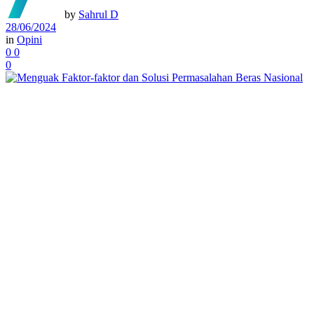
by
Sahrul D
28/06/2024
in
Opini
0
0
0