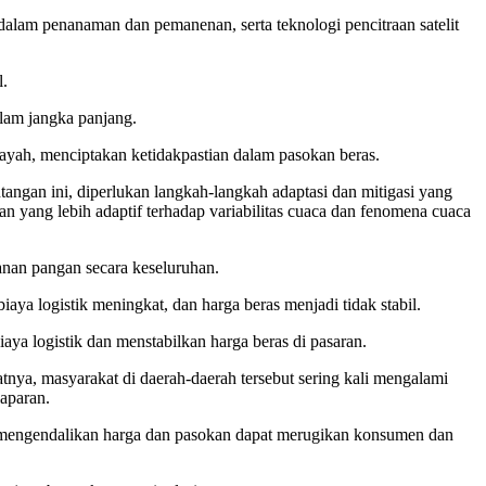
dalam penanaman dan pemanenan, serta teknologi pencitraan satelit
l.
alam jangka panjang.
layah, menciptakan ketidakpastian dalam pasokan beras.
tangan ini, diperlukan langkah-langkah adaptasi dan mitigasi yang
 yang lebih adaptif terhadap variabilitas cuaca dan fenomena cuaca
nan pangan secara keseluruhan.
ya logistik meningkat, dan harga beras menjadi tidak stabil.
ya logistik dan menstabilkan harga beras di pasaran.
atnya, masyarakat di daerah-daerah tersebut sering kali mengalami
aparan.
ang mengendalikan harga dan pasokan dapat merugikan konsumen dan