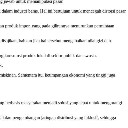
g jawab untuk memanipulasi pasar.
 dalam industri beras. Hal ini bertujuan untuk mencegah distorsi pasar
an produk impor, yang pada gilirannya menurunkan permintaan
isajikan, bahkan jika hal tersebut mengabaikan nilai gizi dan
g konsumsi produk lokal di sektor publik dan swasta.
k.
miskinan. Sementara itu, ketimpangan ekonomi yang tinggi juga
g berbasis masyarakat menjadi solusi yang tepat untuk mengurangi
ai dan pengembangan jaringan distribusi yang inklusif, sehingga