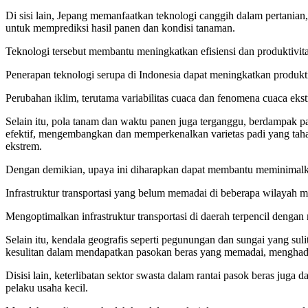
Di sisi lain, Jepang memanfaatkan teknologi canggih dalam pertanian
untuk memprediksi hasil panen dan kondisi tanaman.
Teknologi tersebut membantu meningkatkan efisiensi dan produktivita
Penerapan teknologi serupa di Indonesia dapat meningkatkan produkti
Perubahan iklim, terutama variabilitas cuaca dan fenomena cuaca eks
Selain itu, pola tanam dan waktu panen juga terganggu, berdampak pa
efektif, mengembangkan dan memperkenalkan varietas padi yang tahan
ekstrem.
Dengan demikian, upaya ini diharapkan dapat membantu meminimalka
Infrastruktur transportasi yang belum memadai di beberapa wilayah m
Mengoptimalkan infrastruktur transportasi di daerah terpencil denga
Selain itu, kendala geografis seperti pegunungan dan sungai yang sul
kesulitan dalam mendapatkan pasokan beras yang memadai, menghadap
Disisi lain, keterlibatan sektor swasta dalam rantai pasok beras ju
pelaku usaha kecil.