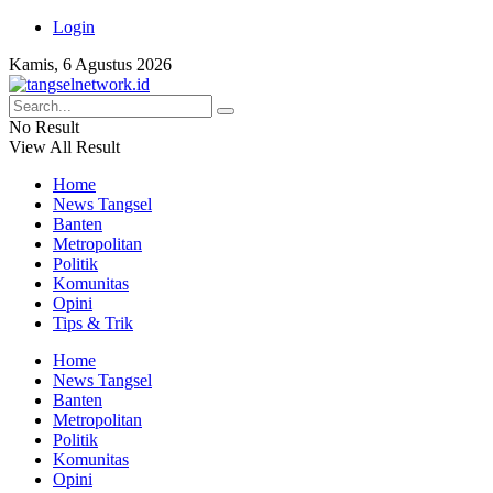
Login
Kamis, 6 Agustus 2026
No Result
View All Result
Home
News Tangsel
Banten
Metropolitan
Politik
Komunitas
Opini
Tips & Trik
Home
News Tangsel
Banten
Metropolitan
Politik
Komunitas
Opini