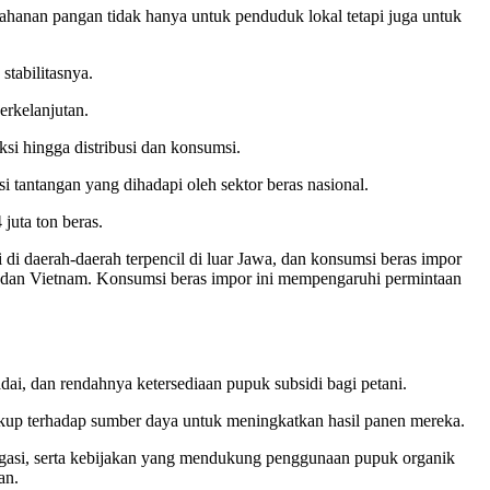
etahanan pangan tidak hanya untuk penduduk lokal tetapi juga untuk
tabilitasnya.
erkelanjutan.
si hingga distribusi dan konsumsi.
i tantangan yang dihadapi oleh sektor beras nasional.
juta ton beras.
 di daerah-daerah terpencil di luar Jawa, dan konsumsi beras impor
nd dan Vietnam. Konsumsi beras impor ini mempengaruhi permintaan
dai, dan rendahnya ketersediaan pupuk subsidi bagi petani.
kup terhadap sumber daya untuk meningkatkan hasil panen mereka.
rigasi, serta kebijakan yang mendukung penggunaan pupuk organik
an.