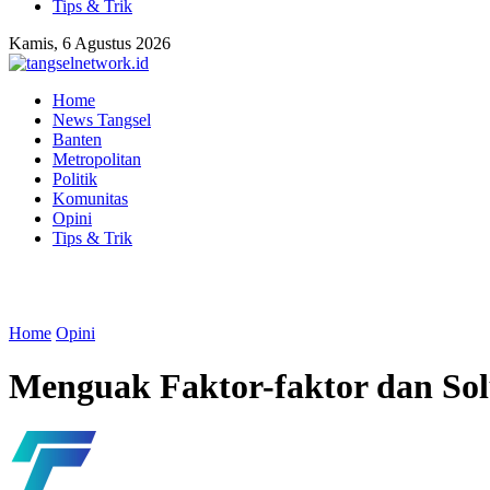
Tips & Trik
Kamis, 6 Agustus 2026
Home
News Tangsel
Banten
Metropolitan
Politik
Komunitas
Opini
Tips & Trik
Home
Opini
Menguak Faktor-faktor dan Sol