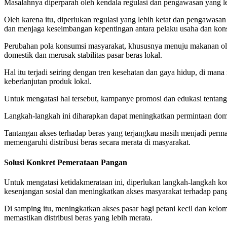
Masalahnya diperparah oleh kendala regulasi dan pengawasan yang l
Oleh karena itu, diperlukan regulasi yang lebih ketat dan pengawasan 
dan menjaga keseimbangan kepentingan antara pelaku usaha dan ko
Perubahan pola konsumsi masyarakat, khususnya menuju makanan ola
domestik dan merusak stabilitas pasar beras lokal.
Hal itu terjadi seiring dengan tren kesehatan dan gaya hidup, di man
keberlanjutan produk lokal.
Untuk mengatasi hal tersebut, kampanye promosi dan edukasi tentang 
Langkah-langkah ini diharapkan dapat meningkatkan permintaan dome
Tantangan akses terhadap beras yang terjangkau masih menjadi perma
memengaruhi distribusi beras secara merata di masyarakat.
Solusi Konkret Pemerataan Pangan
Untuk mengatasi ketidakmerataan ini, diperlukan langkah-langkah k
kesenjangan sosial dan meningkatkan akses masyarakat terhadap panga
Di samping itu, meningkatkan akses pasar bagi petani kecil dan kelo
memastikan distribusi beras yang lebih merata.