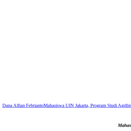
Dana Alfian FebriantoMahasiswa UIN Jakarta, Program Studi Agribis
Mahasi