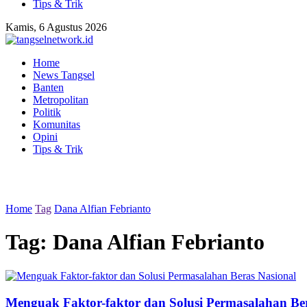
Tips & Trik
Kamis, 6 Agustus 2026
Home
News Tangsel
Banten
Metropolitan
Politik
Komunitas
Opini
Tips & Trik
Home
Tag
Dana Alfian Febrianto
Tag:
Dana Alfian Febrianto
Menguak Faktor-faktor dan Solusi Permasalahan Be