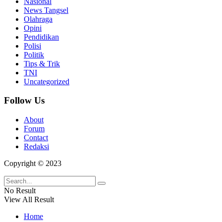
Nasional
News Tangsel
Olahraga
Opini
Pendidikan
Polisi
Politik
Tips & Trik
TNI
Uncategorized
Follow Us
About
Forum
Contact
Redaksi
Copyright © 2023
No Result
View All Result
Home