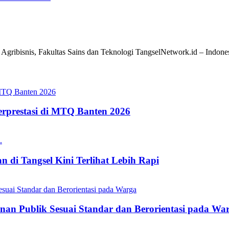
gribisnis, Fakultas Sains dan Teknologi TangselNetwork.id – Indonesia
erprestasi di MTQ Banten 2026
 di Tangsel Kini Terlihat Lebih Rapi
nan Publik Sesuai Standar dan Berorientasi pada Wa