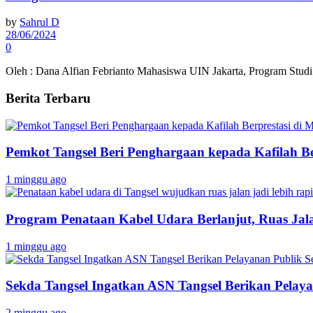
by
Sahrul D
28/06/2024
0
Oleh : Dana Alfian Febrianto Mahasiswa UIN Jakarta, Program Studi A
Berita Terbaru
Pemkot Tangsel Beri Penghargaan kepada Kafilah B
1 minggu ago
Program Penataan Kabel Udara Berlanjut, Ruas Jalan
1 minggu ago
Sekda Tangsel Ingatkan ASN Tangsel Berikan Pelaya
2 minggu ago