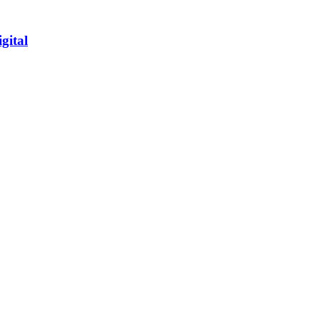
gital