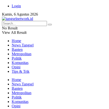
Login
Kamis, 6 Agustus 2026
No Result
View All Result
Home
News Tangsel
Banten
Metropolitan
Politik
Komunitas
Opini
Tips & Trik
Home
News Tangsel
Banten
Metropolitan
Politik
Komunitas
Opini