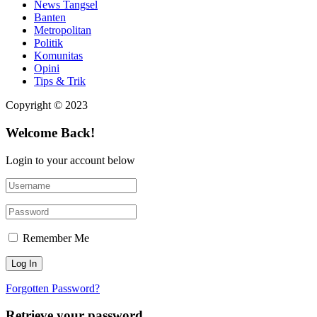
News Tangsel
Banten
Metropolitan
Politik
Komunitas
Opini
Tips & Trik
Copyright © 2023
Welcome Back!
Login to your account below
Remember Me
Forgotten Password?
Retrieve your password