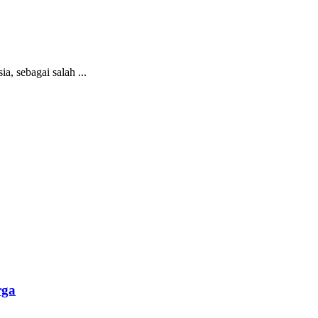
, sebagai salah ...
rga