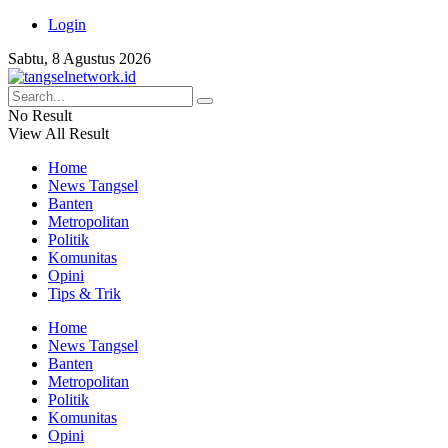
Login
Sabtu, 8 Agustus 2026
No Result
View All Result
Home
News Tangsel
Banten
Metropolitan
Politik
Komunitas
Opini
Tips & Trik
Home
News Tangsel
Banten
Metropolitan
Politik
Komunitas
Opini