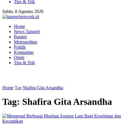
Tips & Trik
Sabtu, 8 Agustus 2026
Home
News Tangsel
Banten
Metropolitan
Politik
Komunitas
Opini
Tips & Trik
Home
Tag
Shafira Gita Arsandha
Tag:
Shafira Gita Arsandha