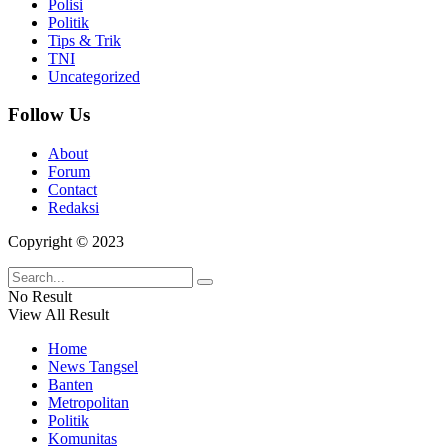
Polisi
Politik
Tips & Trik
TNI
Uncategorized
Follow Us
About
Forum
Contact
Redaksi
Copyright © 2023
No Result
View All Result
Home
News Tangsel
Banten
Metropolitan
Politik
Komunitas