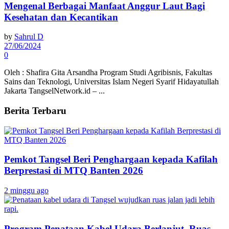
Mengenal Berbagai Manfaat Anggur Laut Bagi
Kesehatan dan Kecantikan
by
Sahrul D
27/06/2024
0
Oleh : Shafira Gita Arsandha Program Studi Agribisnis, Fakultas
Sains dan Teknologi, Universitas Islam Negeri Syarif Hidayatullah
Jakarta TangselNetwork.id – ...
Berita Terbaru
Pemkot Tangsel Beri Penghargaan kepada Kafilah
Berprestasi di MTQ Banten 2026
2 minggu ago
Program Penataan Kabel Udara Berlanjut, Ruas