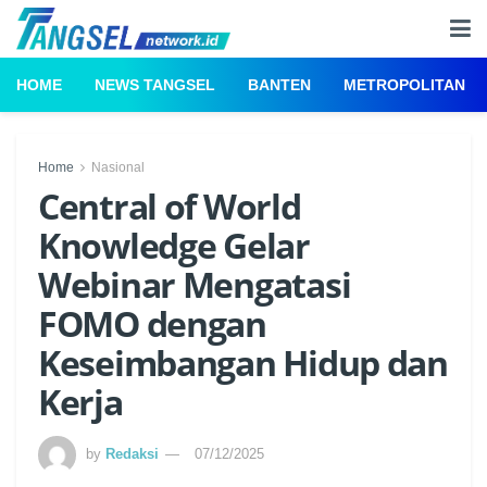
HOME
NEWS TANGSEL
BANTEN
METROPOLITAN
Home
Nasional
Central of World
Knowledge Gelar
Webinar Mengatasi
FOMO dengan
Keseimbangan Hidup dan
Kerja
by
Redaksi
07/12/2025