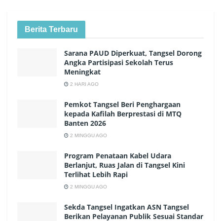
Berita Terbaru
Sarana PAUD Diperkuat, Tangsel Dorong
Angka Partisipasi Sekolah Terus
Meningkat
2 HARI AGO
Pemkot Tangsel Beri Penghargaan
kepada Kafilah Berprestasi di MTQ
Banten 2026
2 MINGGU AGO
Program Penataan Kabel Udara
Berlanjut, Ruas Jalan di Tangsel Kini
Terlihat Lebih Rapi
2 MINGGU AGO
Sekda Tangsel Ingatkan ASN Tangsel
Berikan Pelayanan Publik Sesuai Standar