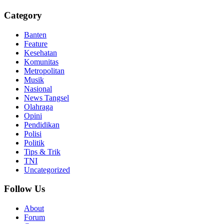
Category
Banten
Feature
Kesehatan
Komunitas
Metropolitan
Musik
Nasional
News Tangsel
Olahraga
Opini
Pendidikan
Polisi
Politik
Tips & Trik
TNI
Uncategorized
Follow Us
About
Forum