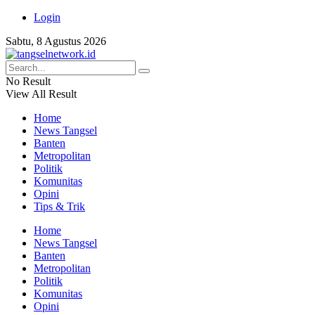
Login
Sabtu, 8 Agustus 2026
No Result
View All Result
Home
News Tangsel
Banten
Metropolitan
Politik
Komunitas
Opini
Tips & Trik
Home
News Tangsel
Banten
Metropolitan
Politik
Komunitas
Opini