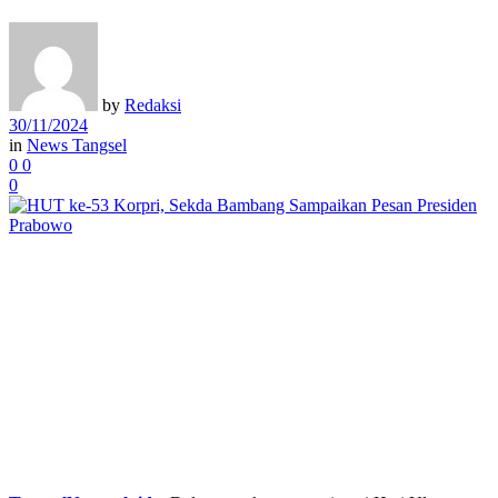
by
Redaksi
30/11/2024
in
News Tangsel
0
0
0