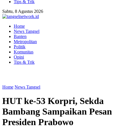
Tips & Trik
Sabtu, 8 Agustus 2026
Home
News Tangsel
Banten
Metropolitan
Politik
Komunitas
Opini
Tips & Trik
Home
News Tangsel
HUT ke-53 Korpri, Sekda
Bambang Sampaikan Pesan
Presiden Prabowo