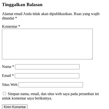
Tinggalkan Balasan
Alamat email Anda tidak akan dipublikasikan.
Ruas yang wajib
ditandai
*
Komentar
*
Nama
*
Email
*
Situs Web
Simpan nama, email, dan situs web saya pada peramban ini
untuk komentar saya berikutnya.