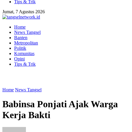
Tips & Trik
Jumat, 7 Agustus 2026
Home
News Tangsel
Banten
Metropolitan
Politik
Komunitas
Opini
Tips & Trik
Home
News Tangsel
Babinsa Ponjati Ajak Warga
Kerja Bakti