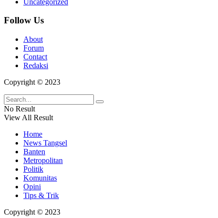
Uncategorized
Follow Us
About
Forum
Contact
Redaksi
Copyright © 2023
No Result
View All Result
Home
News Tangsel
Banten
Metropolitan
Politik
Komunitas
Opini
Tips & Trik
Copyright © 2023