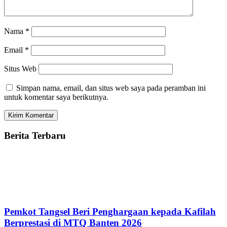
Nama
*
Email
*
Situs Web
Simpan nama, email, dan situs web saya pada peramban ini
untuk komentar saya berikutnya.
Berita Terbaru
Pemkot Tangsel Beri Penghargaan kepada Kafilah
Berprestasi di MTQ Banten 2026