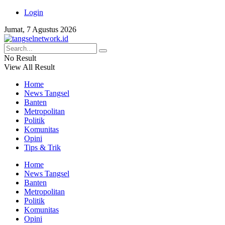
Login
Jumat, 7 Agustus 2026
No Result
View All Result
Home
News Tangsel
Banten
Metropolitan
Politik
Komunitas
Opini
Tips & Trik
Home
News Tangsel
Banten
Metropolitan
Politik
Komunitas
Opini