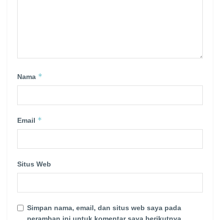
*
Nama
*
Email
Situs Web
Simpan nama, email, dan situs web saya pada
peramban ini untuk komentar saya berikutnya.