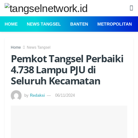
HOME
NEWS TANGSEL
BANTEN
METROPOLITAN
Home
News Tangsel
Pemkot Tangsel Perbaiki
4.738 Lampu PJU di
Seluruh Kecamatan
by
Redaksi
06/11/2024