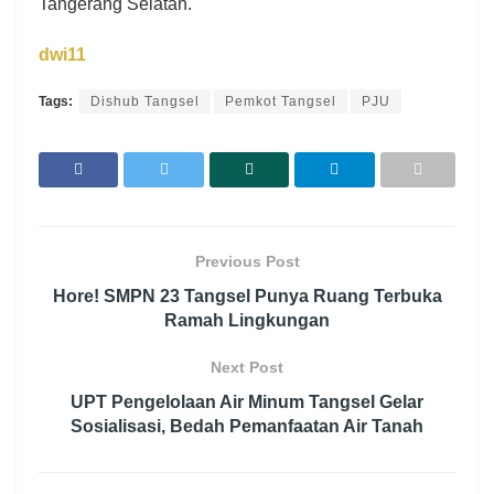
Tangerang Selatan.
dwi11
Tags:
Dishub Tangsel
Pemkot Tangsel
PJU
Previous Post
Hore! SMPN 23 Tangsel Punya Ruang Terbuka
Ramah Lingkungan
Next Post
UPT Pengelolaan Air Minum Tangsel Gelar
Sosialisasi, Bedah Pemanfaatan Air Tanah