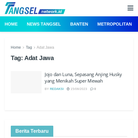
HOME
NEWS TANGSEL
BANTEN
METROPOLITAN
Home
Tag
Adat Jawa
Tag:
Adat Jawa
Jojo dan Luna, Sepasang Anjing Husky
yang Menikah Super Mewah
BY
REDAKSI
15/08/2023
0
Berita Terbaru