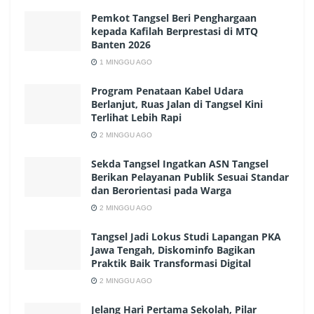
Pemkot Tangsel Beri Penghargaan
kepada Kafilah Berprestasi di MTQ
Banten 2026
1 MINGGU AGO
Program Penataan Kabel Udara
Berlanjut, Ruas Jalan di Tangsel Kini
Terlihat Lebih Rapi
2 MINGGU AGO
Sekda Tangsel Ingatkan ASN Tangsel
Berikan Pelayanan Publik Sesuai Standar
dan Berorientasi pada Warga
2 MINGGU AGO
Tangsel Jadi Lokus Studi Lapangan PKA
Jawa Tengah, Diskominfo Bagikan
Praktik Baik Transformasi Digital
2 MINGGU AGO
Jelang Hari Pertama Sekolah, Pilar