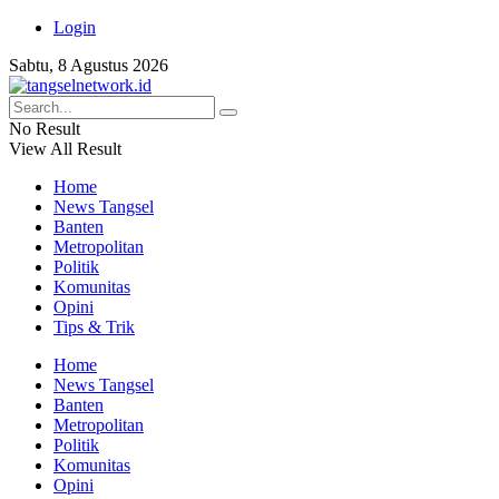
Login
Sabtu, 8 Agustus 2026
No Result
View All Result
Home
News Tangsel
Banten
Metropolitan
Politik
Komunitas
Opini
Tips & Trik
Home
News Tangsel
Banten
Metropolitan
Politik
Komunitas
Opini