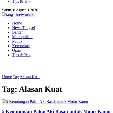
Tips & Trik
Sabtu, 8 Agustus 2026
Home
News Tangsel
Banten
Metropolitan
Politik
Komunitas
Opini
Tips & Trik
Home
Tag
Alasan Kuat
Tag:
Alasan Kuat
5 Keuntungan Pakai Aki Basah untuk Motor Kamu