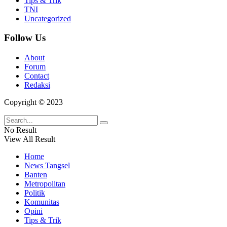
Tips & Trik
TNI
Uncategorized
Follow Us
About
Forum
Contact
Redaksi
Copyright © 2023
No Result
View All Result
Home
News Tangsel
Banten
Metropolitan
Politik
Komunitas
Opini
Tips & Trik