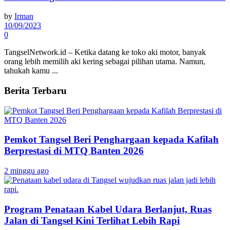
by
Irman
10/09/2023
0
TangselNetwork.id – Ketika datang ke toko aki motor, banyak
orang lebih memilih aki kering sebagai pilihan utama. Namun,
tahukah kamu ...
Berita Terbaru
Pemkot Tangsel Beri Penghargaan kepada Kafilah
Berprestasi di MTQ Banten 2026
2 minggu ago
Program Penataan Kabel Udara Berlanjut, Ruas
Jalan di Tangsel Kini Terlihat Lebih Rapi