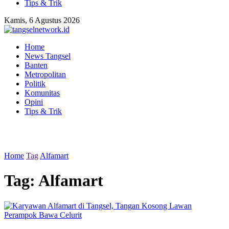
Tips & Trik
Kamis, 6 Agustus 2026
Home
News Tangsel
Banten
Metropolitan
Politik
Komunitas
Opini
Tips & Trik
Home
Tag
Alfamart
Tag:
Alfamart