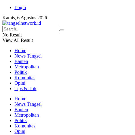
Login
Kamis, 6 Agustus 2026
No Result
View All Result
Home
News Tangsel
Banten
Metropolitan
Politik
Komunitas
Opini
Tips & Trik
Home
News Tangsel
Banten
Metropolitan
Politik
Komunitas
Opini