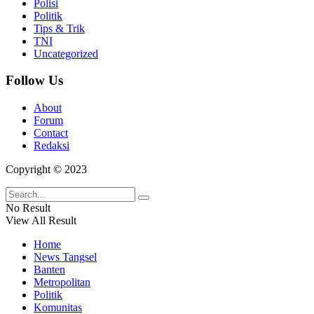
Polisi
Politik
Tips & Trik
TNI
Uncategorized
Follow Us
About
Forum
Contact
Redaksi
Copyright © 2023
No Result
View All Result
Home
News Tangsel
Banten
Metropolitan
Politik
Komunitas