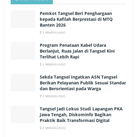
Pemkot Tangsel Beri Penghargaan
kepada Kafilah Berprestasi di MTQ
Banten 2026
1 MINGGU AGO
Program Penataan Kabel Udara
Berlanjut, Ruas Jalan di Tangsel Kini
Terlihat Lebih Rapi
1 MINGGU AGO
Sekda Tangsel Ingatkan ASN Tangsel
Berikan Pelayanan Publik Sesuai Standar
dan Berorientasi pada Warga
2 MINGGU AGO
Tangsel Jadi Lokus Studi Lapangan PKA
Jawa Tengah, Diskominfo Bagikan
Praktik Baik Transformasi Digital
2 MINGGU AGO