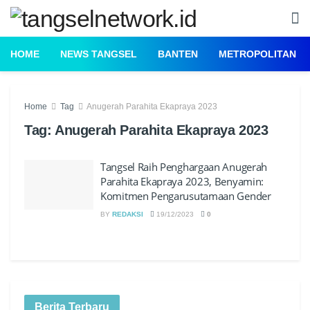
HOME
NEWS TANGSEL
BANTEN
METROPOLITAN
Home
Tag
Anugerah Parahita Ekapraya 2023
Tag:
Anugerah Parahita Ekapraya 2023
Tangsel Raih Penghargaan Anugerah
Parahita Ekapraya 2023, Benyamin:
Komitmen Pengarusutamaan Gender
BY
REDAKSI
19/12/2023
0
Berita Terbaru