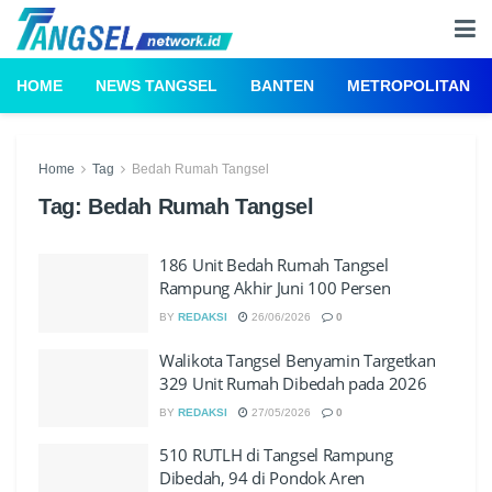
HOME
NEWS TANGSEL
BANTEN
METROPOLITAN
Home
Tag
Bedah Rumah Tangsel
Tag:
Bedah Rumah Tangsel
186 Unit Bedah Rumah Tangsel
Rampung Akhir Juni 100 Persen
BY
REDAKSI
26/06/2026
0
Walikota Tangsel Benyamin Targetkan
329 Unit Rumah Dibedah pada 2026
BY
REDAKSI
27/05/2026
0
510 RUTLH di Tangsel Rampung
Dibedah, 94 di Pondok Aren