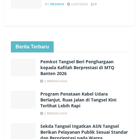
BY
REDAKSI
11/07/2024
0
Berita Terbaru
Pemkot Tangsel Beri Penghargaan
kepada Kafilah Berprestasi di MTQ
Banten 2026
2 MINGGU AGO
Program Penataan Kabel Udara
Berlanjut, Ruas Jalan di Tangsel Kini
Terlihat Lebih Rapi
2 MINGGU AGO
Sekda Tangsel Ingatkan ASN Tangsel
Berikan Pelayanan Publik Sesuai Standar
dan Berorientasi pada Warga