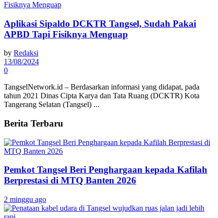
Aplikasi Sipaldo DCKTR Tangsel, Sudah Pakai
APBD Tapi Fisiknya Menguap
by
Redaksi
13/08/2024
0
TangselNetwork.id – Berdasarkan informasi yang didapat, pada
tahun 2021 Dinas Cipta Karya dan Tata Ruang (DCKTR) Kota
Tangerang Selatan (Tangsel) ...
Berita Terbaru
Pemkot Tangsel Beri Penghargaan kepada Kafilah
Berprestasi di MTQ Banten 2026
2 minggu ago