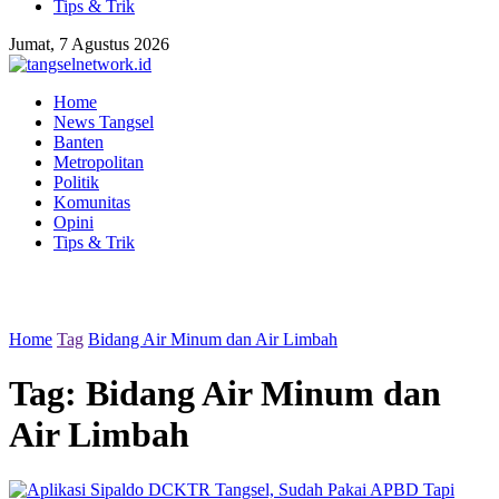
Tips & Trik
Jumat, 7 Agustus 2026
Home
News Tangsel
Banten
Metropolitan
Politik
Komunitas
Opini
Tips & Trik
Home
Tag
Bidang Air Minum dan Air Limbah
Tag:
Bidang Air Minum dan
Air Limbah