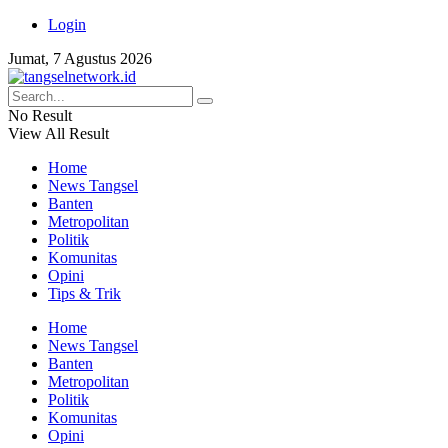
Login
Jumat, 7 Agustus 2026
No Result
View All Result
Home
News Tangsel
Banten
Metropolitan
Politik
Komunitas
Opini
Tips & Trik
Home
News Tangsel
Banten
Metropolitan
Politik
Komunitas
Opini