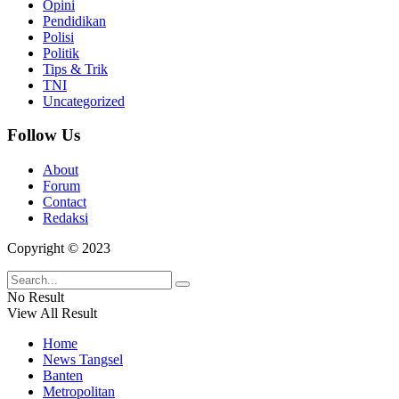
Opini
Pendidikan
Polisi
Politik
Tips & Trik
TNI
Uncategorized
Follow Us
About
Forum
Contact
Redaksi
Copyright © 2023
No Result
View All Result
Home
News Tangsel
Banten
Metropolitan